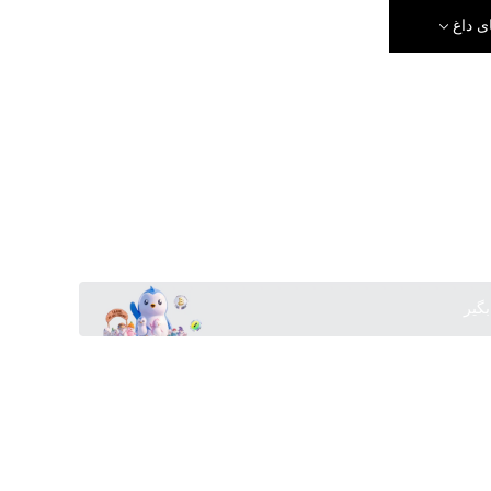
ی داغ
بگیر