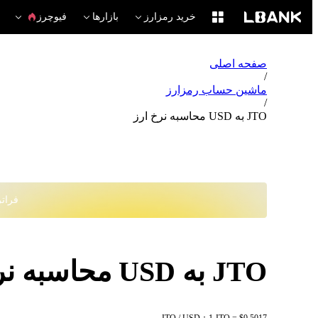
خرید رمزارز
بازارها
فیوچرز
صفحه اصلی
/
ماشین حساب رمزارز
/
JTO به USD محاسبه نرخ ارز
فراتر از
JTO به USD محاسبه نرخ ارز