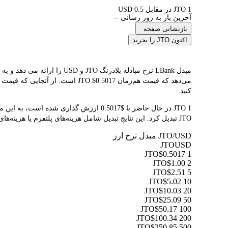
1 JTO در مقابل 0.5 USD
آخرین بار به روز رسانی --
بازنشانی صفحه
اکنون JTO را بخرید
می‌دهد که قیمت هم‌زمان $0.5017
کنید.
JTO تبدیل کرد. این نتایج تبدیل شامل هزینه‌های پلتفرم یا هزینه‌های ماینر نمی‌شود.
JTO/USD مبدل نرخ ارز
JTO
USD
$0.5017
1 JTO
$1.00
2 JTO
$2.51
5 JTO
$5.02
10 JTO
$10.03
20 JTO
$25.09
50 JTO
$50.17
100 JTO
$100.34
200 JTO
$250.85
500 JTO