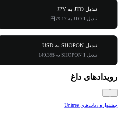
تبدیل JTO به JPY
تبدیل 1 JTO به 円79.17
تبدیل SHOPON به USD
تبدیل 1 SHOPON به $149.35
رویدادهای داغ
جشنواره ربات‌های Unitree