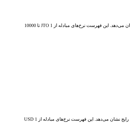
در جدول بالا، نمودار داده‌های تبدیل جامع JTO به USD را مشاهده می‌کنید که رابطه ارزش دلار را در مقادیر مختلف تبدیل رایج نشان می‌دهد. این فهرست نرخ‌های مبادله از 1 JTO تا 10000
در جدول بالا، نمودار داده‌های تبدیل جامع USD به JTO را مشاهده می‌کنید که رابطه ارزش USD و JTO را در مقادیر مختلف تبدیل رایج نشان می‌دهد. این فهرست نرخ‌های مبادله از 1 USD