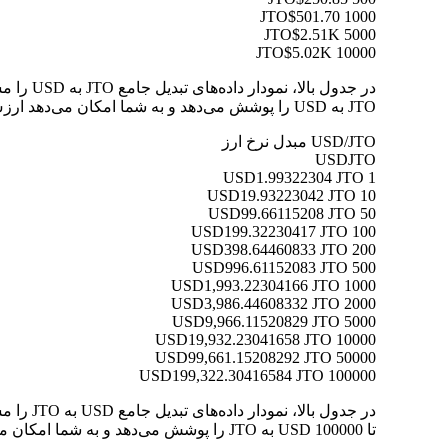
$501.70
1000 JTO
$2.51K
5000 JTO
$5.02K
10000 JTO
JTO به USD را پوشش می‌دهد و به شما امکان می‌دهد ارزش هر تبدیل را به وضوح درک کنید.
USD/JTO مبدل نرخ ارز
USD
JTO
1.99322304 JTO
1 USD
19.93223042 JTO
10 USD
99.66115208 JTO
50 USD
199.32230417 JTO
100 USD
398.64460833 JTO
200 USD
996.61152083 JTO
500 USD
1,993.22304166 JTO
1000 USD
3,986.44608332 JTO
2000 USD
9,966.11520829 JTO
5000 USD
19,932.23041658 JTO
10000 USD
99,661.15208292 JTO
50000 USD
199,322.30416584 JTO
100000 USD
تا 100000 USD به JTO را پوشش می‌دهد و به شما امکان می‌دهد ارزش هر تبدیل را به وضوح درک کنید.