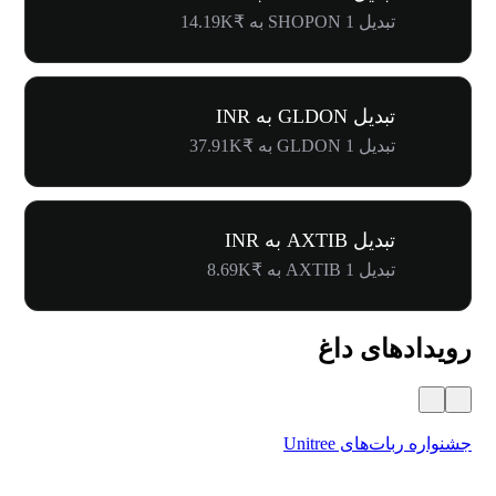
تبدیل 1 SHOPON به ₹14.19K
تبدیل GLDON به INR
تبدیل 1 GLDON به ₹37.91K
تبدیل AXTIB به INR
تبدیل 1 AXTIB به ₹8.69K
رویدادهای داغ
جشنواره ربات‌های Unitree
۵۰۰٬۰۰۰ دلار جایز