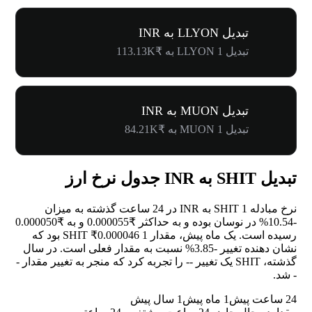
تبدیل LLYON به INR
تبدیل 1 LLYON به ₹113.13K
تبدیل MUON به INR
تبدیل 1 MUON به ₹84.21K
تبدیل SHIT به INR جدول نرخ ارز
نرخ مبادله 1 SHIT به INR در 24 ساعت گذشته به میزان
-10.54%
در نوسان بوده و به حداکثر ₹0.000055 و به ₹0.000050
رسیده است. یک ماه پیش، مقدار 1 SHIT ₹0.000046 بود که
نشان دهنده تغییر
-3.85%
نسبت به مقدار فعلی است. در سال
گذشته، SHIT یک تغییر
--
را تجربه کرد که منجر به تغییر مقدار
-
-
شد.
24 ساعت پیش
1 ماه پیش
1 سال پیش