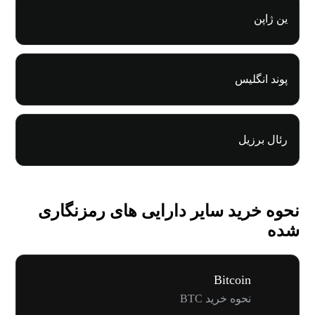
ین ژاپن
پوند انگلیس
رئال برزیل
نحوه خرید سایر دارایی های رمزنگاری
شده
Bitcoin
نحوه خرید BTC