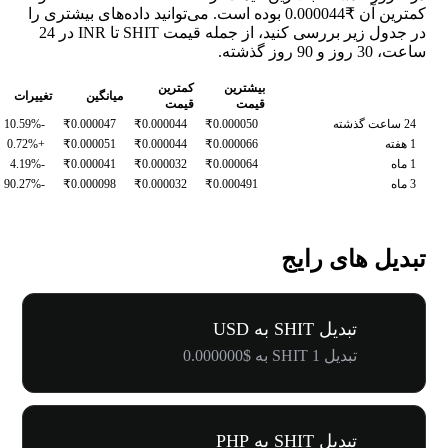
کمترین آن ₹0.000044 بوده است. می‌توانید داده‌های بیشتری را
در جدول زیر بررسی کنید، از جمله قیمت SHIT تا INR در 24
ساعت، 30 روز و 90 روز گذشته.
بیشترین
کمترین
میانگین
تغییرات
قیمت
قیمت
24 ساعت گذشته
₹0.000050
₹0.000044
₹0.000047
-10.59%
1 هفته
₹0.000066
₹0.000044
₹0.000051
+0.72%
1 ماه
₹0.000064
₹0.000032
₹0.000041
-4.19%
3 ماه
₹0.000491
₹0.000032
₹0.000098
-90.27%
تبدیل های رایج
تبدیل SHIT به USD
تبدیل 1 SHIT به $0.000000
تبدیل SHIT به PHP