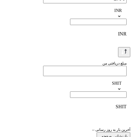
INR
INR
مبلغ دریافتی من
SHIT
SHIT
آخرین بار به روز رسانی --
بازنشانی صفحه