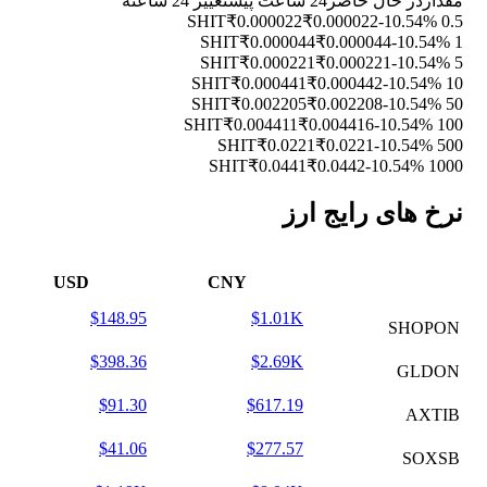
مقدار
در حال حاضر
24 ساعت پیش
تغییر 24 ساعته
₹0.000022
₹0.000022
-10.54%
0.5 SHIT
₹0.000044
₹0.000044
-10.54%
1 SHIT
₹0.000221
₹0.000221
-10.54%
5 SHIT
₹0.000441
₹0.000442
-10.54%
10 SHIT
₹0.002205
₹0.002208
-10.54%
50 SHIT
₹0.004411
₹0.004416
-10.54%
100 SHIT
₹0.0221
₹0.0221
-10.54%
500 SHIT
₹0.0441
₹0.0442
-10.54%
1000 SHIT
نرخ های رایج ارز
USD
CNY
$148.95
$1.01K
SHOPON
$398.36
$2.69K
GLDON
$91.30
$617.19
AXTIB
$41.06
$277.57
SOXSB