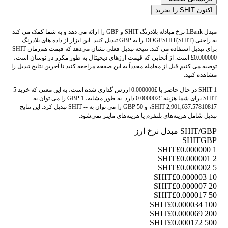
اکنون SHIT را بخرید
مبدل LBank نرخ مبادله بلادرنگ SHIT و GBP را ارائه می دهد و به شما کمک می کند
به راحتی DOGESHIT(SHIT) را به GBP تبدیل کنید. این ابزار از داده های بلادرنگ
برای تبدیل استفاده می کند. نتیجه تبدیل فعلی نشان می‌دهد که قیمت هم‌زمان SHIT
£0.000000 است. از آنجایی که قیمت ارزهای دیجیتال به طور مکرر در نوسان است،
توصیه می کنیم قبل از معامله مجدداً به این صفحه مراجعه کنید تا آخرین نتایج تبدیل را
مشاهده کنید.
1 SHIT در حال حاضر با £0.000000 ارزش گذاری شده است، به این معنی که خرید 5
SHIT برای شما هزینه £0.000002 دارد. به طور مشابه، 1 GBP را می توان به
2,901,637.57810817 SHIT، و 50 GBP را می توان به -- SHIT تبدیل کرد. این نتایج
تبدیل شامل هزینه‌های پلتفرم یا هزینه‌های ماینر نمی‌شود.
SHIT/GBP مبدل نرخ ارز
SHIT
GBP
£0.000000
1 SHIT
£0.000001
2 SHIT
£0.000002
5 SHIT
£0.000003
10 SHIT
£0.000007
20 SHIT
£0.000017
50 SHIT
£0.000034
100 SHIT
£0.000069
200 SHIT
£0.000172
500 SHIT