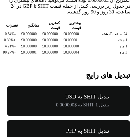
کمترین آن £0.000000 بوده است. می‌توانید داده‌های بیشتری را
در جدول زیر بررسی کنید، از جمله قیمت SHIT تا GBP در 24
ساعت، 30 روز و 90 روز گذشته.
بیشترین
کمترین
میانگین
تغییرات
قیمت
قیمت
24 ساعت گذشته
£0.000000
£0.000000
£0.000000
-10.64%
1 هفته
£0.000001
£0.000000
£0.000000
+0.80%
1 ماه
£0.000000
£0.000000
£0.000000
-4.21%
3 ماه
£0.000004
£0.000000
£0.000001
-90.27%
تبدیل های رایج
تبدیل SHIT به USD
تبدیل 1 SHIT به $0.000000
تبدیل SHIT به PHP