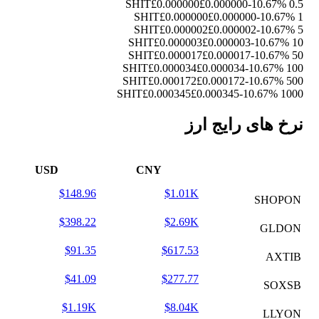
£0.000000
£0.000000
-10.67%
0.5 SHIT
£0.000000
£0.000000
-10.67%
1 SHIT
£0.000002
£0.000002
-10.67%
5 SHIT
£0.000003
£0.000003
-10.67%
10 SHIT
£0.000017
£0.000017
-10.67%
50 SHIT
£0.000034
£0.000034
-10.67%
100 SHIT
£0.000172
£0.000172
-10.67%
500 SHIT
£0.000345
£0.000345
-10.67%
1000 SHIT
نرخ های رایج ارز
USD
CNY
$148.96
$1.01K
SHOPON
$398.22
$2.69K
GLDON
$91.35
$617.53
AXTIB
$41.09
$277.77
SOXSB
$1.19K
$8.04K
LLYON