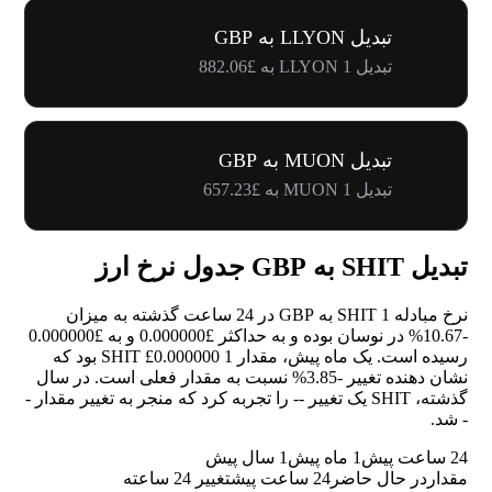
تبدیل LLYON به GBP
تبدیل 1 LLYON به £882.06
تبدیل MUON به GBP
تبدیل 1 MUON به £657.23
تبدیل SHIT به GBP جدول نرخ ارز
نرخ مبادله 1 SHIT به GBP در 24 ساعت گذشته به میزان
-10.67%
در نوسان بوده و به حداکثر £0.000000 و به £0.000000
رسیده است. یک ماه پیش، مقدار 1 SHIT £0.000000 بود که
نشان دهنده تغییر
-3.85%
نسبت به مقدار فعلی است. در سال
گذشته، SHIT یک تغییر
--
را تجربه کرد که منجر به تغییر مقدار
-
-
شد.
24 ساعت پیش
1 ماه پیش
1 سال پیش
مقدار
در حال حاضر
24 ساعت پیش
تغییر 24 ساعته