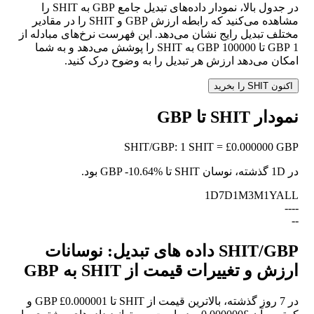
در جدول بالا، نمودار داده‌های تبدیل جامع GBP به SHIT را
مشاهده می‌کنید که رابطه ارزش GBP و SHIT را در مقادیر
مختلف تبدیل رایج نشان می‌دهد. این فهرست نرخ‌های مبادله از
1 GBP تا 100000 GBP به SHIT را پوشش می‌دهد و به شما
امکان می‌دهد ارزش هر تبدیل را به وضوح درک کنید.
اکنون SHIT را بخرید
نمودار SHIT تا GBP
SHIT
/
GBP
:
1 SHIT = £0.000000 GBP
در 1D گذشته، نوسان SHIT تا GBP
-10.64%
بود.
1D
7D
1M
3M
1Y
ALL
--
--
--
SHIT/GBP داده های تبدیل: نوسانات
ارزش و تغییرات قیمت از SHIT به GBP
در 7 روز گذشته، بالاترین قیمت از SHIT تا GBP £0.000001 و