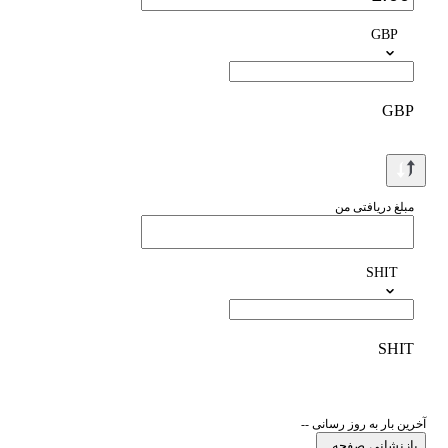
GBP
GBP
مبلغ دریافتی من
SHIT
SHIT
آخرین بار به روز رسانی --
بازنشانی صفحه