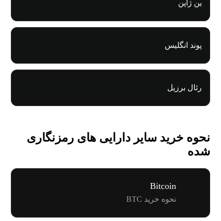
ین ژاپن
پوند انگلیس
رئال برزیل
نحوه خرید سایر دارایی های رمزنگاری
شده
Bitcoin
نحوه خرید BTC