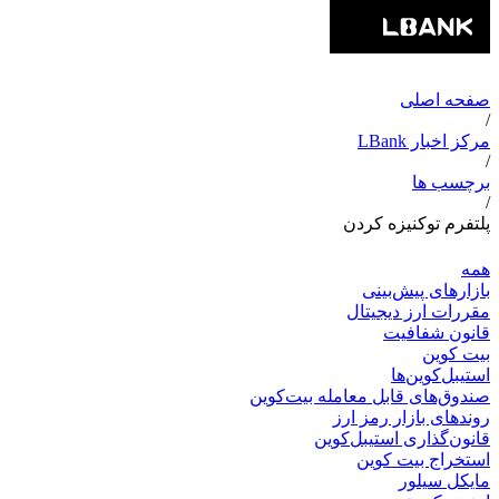
صفحه اصلی
/
مرکز اخبار LBank
/
برچسب ها
/
پلتفرم توکنیزه کردن
همه
بازارهای پیش‌بینی
مقررات ارز دیجیتال
قانون شفافیت
بیت کوین
استیبل‌کوین‌ها
صندوق‌های قابل معامله بیت‌کوین
روندهای بازار رمز ارز
قانون‌گذاری استیبل‌کوین
استخراج بیت کوین
مایکل سیلور