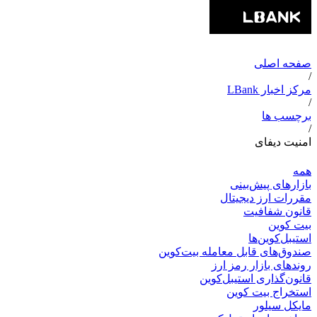
صفحه اصلی
/
مرکز اخبار LBank
/
برچسب ها
/
امنیت دیفای
همه
بازارهای پیش‌بینی
مقررات ارز دیجیتال
قانون شفافیت
بیت کوین
استیبل‌کوین‌ها
صندوق‌های قابل معامله بیت‌کوین
روندهای بازار رمز ارز
قانون‌گذاری استیبل‌کوین
استخراج بیت کوین
مایکل سیلور