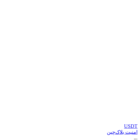
USDT
امنیت بلاک‌چین
...