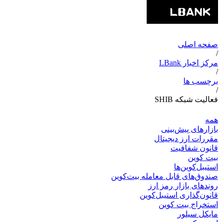
صفحه اصلی
/
مرکز اخبار LBank
/
برچسب ها
/
فعالیت شبکه SHIB
همه
بازارهای پیش‌بینی
مقررات ارز دیجیتال
قانون شفافیت
بیت کوین
استیبل‌کوین‌ها
صندوق‌های قابل معامله بیت‌کوین
روندهای بازار رمز ارز
قانون‌گذاری استیبل‌کوین
استخراج بیت کوین
مایکل سیلور