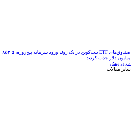
صندوق‌های ETF بیت‌کوین در یک روند ورود سرمایه پنج‌روزه، ۸۵۳.۵
میلیون دلار جذب کردند
2 روز پیش
سایر مقالات