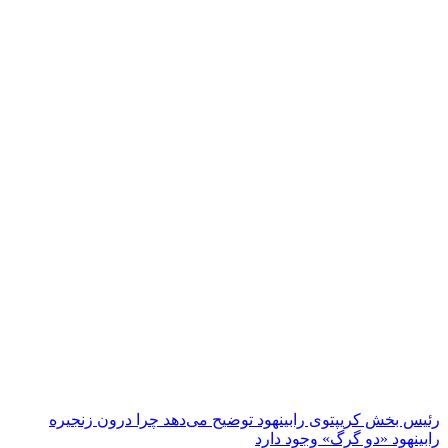
رئیس بخش کریپتوی رابینهود توضیح می‌دهد چرا درون زنجیره
رابینهود «دو گرگ» وجود دارد