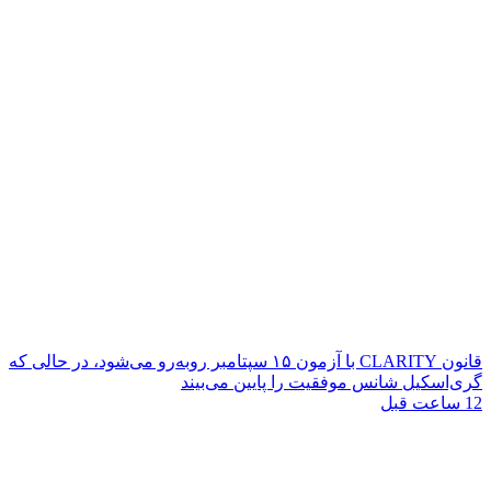
قانون CLARITY با آزمون ۱۵ سپتامبر روبه‌رو می‌شود، در حالی که
گری‌اسکیل شانس موفقیت را پایین می‌بیند
12 ساعت قبل