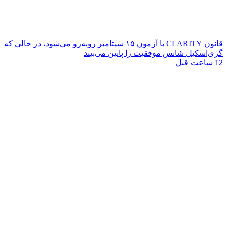
قانون CLARITY با آزمون ۱۵ سپتامبر روبه‌رو می‌شود، در حالی که
گری‌اسکیل شانس موفقیت را پایین می‌بیند
12 ساعت قبل