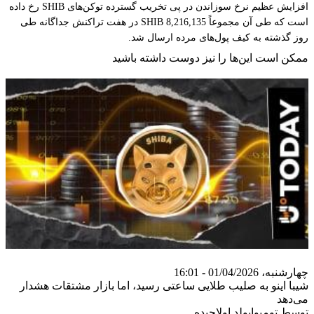
افزایش عظیم نرخ سوزاندن در پی تخریب گسترده توکن‌های SHIB رخ داده
است که طی آن مجموعاً 8,216,135 SHIB در هفت تراکنش جداگانه طی
روز گذشته به کیف پول‌های مرده ارسال شد.
ممکن است این‌ها را نیز دوست داشته باشید
چهارشنبه، 01/04/2026 - 16:01
شیبا اینو به صلیب طلایی ساعتی رسید، اما بازار مشتقات هشدار
می‌دهد
توسط تومیوابولد اولاجیده