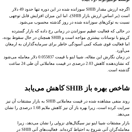
اگرچه ارزش مقدار SHIB سوزانده شده در این دوره تنها حدود 49 دلار
است (بر اساس ارزش بازار SHIB)، اما این میزان افزایش قابل توجهی
نسبت به توکن‌های سوزانده شده در روز گذشته محسوب می‌شود.
در حالی که فعالیت عظیم سوزاندن در زمانی رخ داده که بازار گسترده
کریپتو با نوسانات بیشتری مواجه است و SHIB همچنان در حال سقوط بوده،
اما فعالیت قوی شبکه کمی آسودگی خاطر برای سرمایه‌گذاران به ارمغان
می‌آورد.
در زمان نگارش این مقاله، شیبا اینو با قیمت 0.055837 دلار معامله می‌شود
که نشان‌دهنده کاهش 2.03 درصدی در قیمت معاملاتی آن طی 24 ساعت
گذشته است.
شاخص بهره باز SHIB کاهش می‌یابد
روند منفی مشاهده شده در قیمت معاملاتی SHIB به بازار مشتقات آن نیز
سرایت کرده است، زیرا بهره باز آن نیز کاهش ملایم 1.68 درصدی را نشان
می‌دهد.
بازار مشتقات شیبا اینو نیز سیگنال‌های نزولی را نشان می‌دهد، زیرا
معامله‌گران آتی شروع به احتیاط کرده‌اند. فعالیت‌های آتی SHIB در