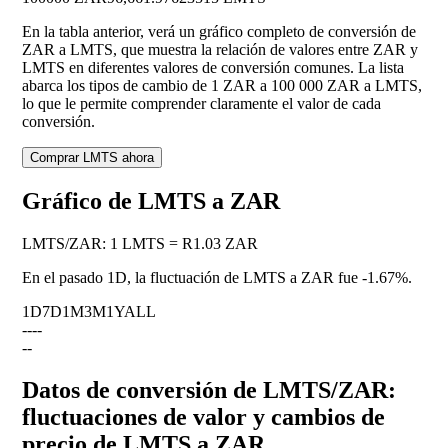
En la tabla anterior, verá un gráfico completo de conversión de
ZAR a LMTS, que muestra la relación de valores entre ZAR y
LMTS en diferentes valores de conversión comunes. La lista
abarca los tipos de cambio de 1 ZAR a 100 000 ZAR a LMTS,
lo que le permite comprender claramente el valor de cada
conversión.
Comprar LMTS ahora
Gráfico de LMTS a ZAR
LMTS
/
ZAR
:
1 LMTS = R1.03 ZAR
En el pasado 1D, la fluctuación de LMTS a ZAR fue
-1.67%
.
1D
7D
1M
3M
1Y
ALL
--
--
--
Datos de conversión de LMTS/ZAR:
fluctuaciones de valor y cambios de
precio de LMTS a ZAR