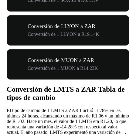
Conversión de 1 SOXSB a R673.19
Conversión de LLYON a ZAR
Conversión de 1 LLYON a R19.14K
Conversión de MUON a ZAR
Conversión de 1 MUON a R14.23K
Conversión de LMTS a ZAR Tabla de
tipos de cambio
El tipo de cambio de 1 LMTS a ZAR fluctuó
-1.78%
en las
últimas 24 horas, alcanzando un máximo de R1.06 y un mínimo
de R1.02. Hace un mes, el valor de 1 LMTS era R1.20, lo que
representa una variación de
-14.28%
con respecto al valor
actual. El año pasado, LMTS experimentó una variación de
--
,