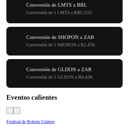
Conversión de LMTS a BRL
Conversión de 1 LMTS a R$0.3252
Conversión de SHOPON a ZAR
Conversión de 1 SHOPON a R2.47K
Conversión de GLDON a ZAR
Conversión de 1 GLDON a R6.42K
Eventos calientes
Festival de Robots Unitree
50