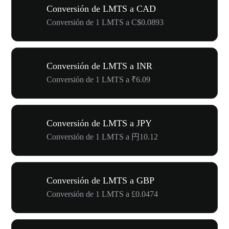
Conversión de LMTS a CAD
Conversión de 1 LMTS a C$0.0893
Conversión de LMTS a INR
Conversión de 1 LMTS a ₹6.09
Conversión de LMTS a JPY
Conversión de 1 LMTS a 円10.12
Conversión de LMTS a GBP
Conversión de 1 LMTS a £0.0474