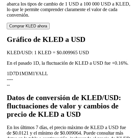
abarca los tipos de cambio de 1 USD a 100 000 USD a KLED,
lo que le permite comprender claramente el valor de cada
conversión.
Comprar KLED ahora
Gráfico de KLED a USD
KLED
/
USD
:
1 KLED = $0.009965 USD
En el pasado 1D, la fluctuación de KLED a USD fue
+0.16%
.
1D
7D
1M
3M
1Y
ALL
--
--
--
Datos de conversión de KLED/USD:
fluctuaciones de valor y cambios de
precio de KLED a USD
En los últimos 7 días, el precio máximo de KLED a USD fue
de $0.0121 y el mínimo de $0.009064. Puede consultar más