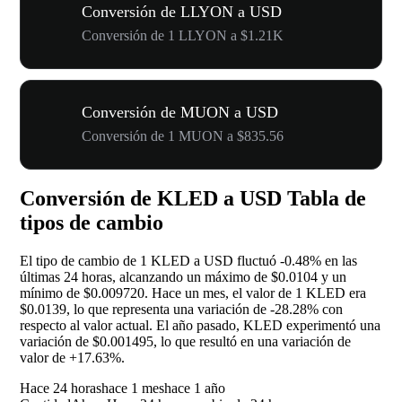
Conversión de LLYON a USD
Conversión de 1 LLYON a $1.21K
Conversión de MUON a USD
Conversión de 1 MUON a $835.56
Conversión de KLED a USD Tabla de
tipos de cambio
El tipo de cambio de 1 KLED a USD fluctuó
-0.48%
en las
últimas 24 horas, alcanzando un máximo de $0.0104 y un
mínimo de $0.009720. Hace un mes, el valor de 1 KLED era
$0.0139, lo que representa una variación de
-28.28%
con
respecto al valor actual. El año pasado, KLED experimentó una
variación de $0.001495, lo que resultó en una variación de
valor de
+17.63%
.
Hace 24 horas
hace 1 mes
hace 1 año