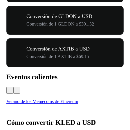
Conversión de GLDON a USD
Conversión de 1 GLDON a $391.32
Conversión de AXTIB a USD
Conversión de 1 AXTIB a $69.15
Eventos calientes
Verano de los Memecoins de Ethereum
Ca
Cómo convertir KLED a USD