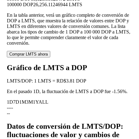
100000 DOP
26,256.11246944 LMTS
En la tabla anterior, verá un gráfico completo de conversión de
DOP a LMTS, que muestra la relación de valores entre DOP y
LMTS en diferentes valores de conversión comunes. La lista
abarca los tipos de cambio de 1 DOP a 100 000 DOP a LMTS,
lo que le permite comprender claramente el valor de cada
conversión.
Comprar LMTS ahora
Gráfico de LMTS a DOP
LMTS
/
DOP
:
1 LMTS = RD$3.81 DOP
En el pasado 1D, la fluctuación de LMTS a DOP fue
-1.56%
.
1D
7D
1M
3M
1Y
ALL
--
--
--
Datos de conversión de LMTS/DOP:
fluctuaciones de valor y cambios de