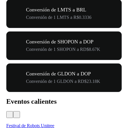
Conversión de LMTS a BRL
Conversión de 1 LMTS a R$0.3336
Conversión de SHOPON a DOP
Conversión de 1 SHOPON a RD$8.67K
Conversión de GLDON a DOP
Conversión de 1 GLDON a RD$23.18K
Eventos calientes
Festival de Robots Unitree
50