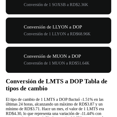
Conversión de 1 SOXSB a RD$2.36K
Conversión de LLYON a DOP
Conversión de 1 LLYON a RD$68.96K
Conversión de MUON a DOP
Conversión de 1 MUON a RD$51.64K
Conversión de LMTS a DOP Tabla de
tipos de cambio
El tipo de cambio de 1 LMTS a DOP fluctuó
-1.51%
en las
últimas 24 horas, alcanzando un máximo de RD$3.87 y un
mínimo de RD$3.71. Hace un mes, el valor de 1 LMTS era
RD$4.30, lo que representa una variación de
-11.44%
con