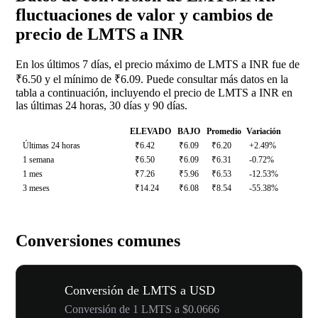
fluctuaciones de valor y cambios de
precio de LMTS a INR
En los últimos 7 días, el precio máximo de LMTS a INR fue de
₹6.50 y el mínimo de ₹6.09. Puede consultar más datos en la
tabla a continuación, incluyendo el precio de LMTS a INR en
las últimas 24 horas, 30 días y 90 días.
ELEVADO
BAJO
Promedio
Variación
Últimas 24 horas
₹6.42
₹6.09
₹6.20
+2.49%
1 semana
₹6.50
₹6.09
₹6.31
-0.72%
1 mes
₹7.26
₹5.96
₹6.53
-12.53%
3 meses
₹14.24
₹6.08
₹8.54
-55.38%
Conversiones comunes
Conversión de LMTS a USD
Conversión de 1 LMTS a $0.0666