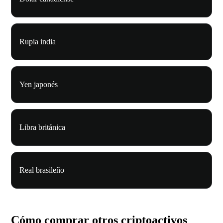
Rupia india
Yen japonés
Libra británica
Real brasileño
Cómo comprar otros criptoactivos