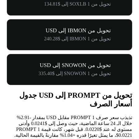
تحويل من 1 SOXLB إلى $134.81
تحويل من IBMON إلى USD
تحويل من 1 IBMON إلى $240.28
تحويل من SNOWON إلى USD
تحويل من 1 SNOWON إلى $335.40
تحويل من PROMPT إلى USD جدول
أسعار الصرف
تذبذب سعر صرف 1 PROMPT مقابل USD بمقدار
-2.91%
خلال الـ 24 ساعة الماضية، حيث وصل إلى $0.0241 وأدنى
مستوى له عند $0.0220. قبل شهر، كانت قيمة 1 PROMPT
$0.0221، ما يمثل تغيرًا قدره
+1.04%
مقارنةً بالقيمة الحالية.