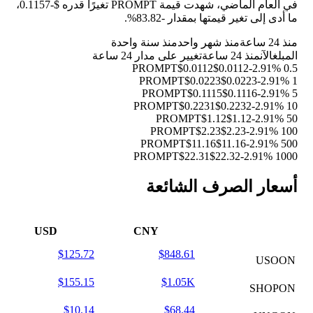
في العام الماضي، شهدت قيمة PROMPT تغيرًا قدره $-0.1157،
ما أدى إلى تغير قيمتها بمقدار
-83.82%
.
منذ 24 ساعة
منذ شهر واحد
منذ سنة واحدة
المبلغ
الآن
منذ 24 ساعة
تغيير على مدار 24 ساعة
$0.0112
$0.0112
-2.91%
0.5 PROMPT
$0.0223
$0.0223
-2.91%
1 PROMPT
$0.1115
$0.1116
-2.91%
5 PROMPT
$0.2231
$0.2232
-2.91%
10 PROMPT
$1.12
$1.12
-2.91%
50 PROMPT
$2.23
$2.23
-2.91%
100 PROMPT
$11.16
$11.16
-2.91%
500 PROMPT
$22.31
$22.32
-2.91%
1000 PROMPT
أسعار الصرف الشائعة
USD
CNY
$125.72
$848.61
USOON
$155.15
$1.05K
SHOPON
$10.14
$68.44