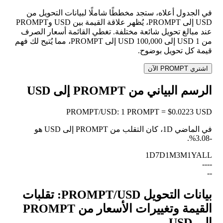
في الجدول أعلاه، ستجد مخططًا شاملًا لبيانات التحويل من
USD إلى PROMPT، يُظهر علاقة القيمة بين USD وPROMPT
عند مبالغ تحويل شائعة مختلفة. تغطي القائمة أسعار الصرف
من 1 USD إلى 100,000 USD إلى PROMPT، مما يُتيح لك فهم
قيمة كل تحويل بوضوح.
اشتري PROMPT الآن
الرسم البياني من PROMPT إلى USD
PROMPT
/
USD
:
1 PROMPT = $0.0223 USD
في الماضي 1D، كان التقلب من PROMPT إلى USD هو
.
-3.08%
1D
7D
1M
3M
1Y
ALL
--
--
--
بيانات التحويل PROMPT/USD: تقلبات
القيمة وتغييرات الأسعار من PROMPT
إلى USD