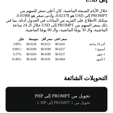
خلال الأيام السبعة الماضية، كان أعلى سعر للسهم من
PROMPT إلى USD هو $0.0237، وأدنى سعر هو $0.0198.
يمكنك الاطلاع على المزيد من البيانات في الجدول أدناه، بما في
ذلك سعر السهم من PROMPT إلى USD خلال الـ 24 ساعة
الماضية، والـ 30 يومًا الماضية، والـ 90 يومًا الماضية.
سعر اعلى
سعر أقل
متوسط
تغيّر
آخر 24 ساعة
$0.0241
$0.0221
$0.0228
-3.08%
أسبوع 1
$0.0237
$0.0198
$0.0209
+9.96%
1 شهر
$0.0237
$0.0189
$0.0204
-0.27%
3 أشهر
$0.0464
$0.0191
$0.0249
-35.89%
التحويلات الشائعة
تحويل من PROMPT إلى PHP
تحويل من 1 PROMPT إلى ₱1.36