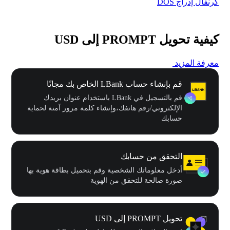
كرنفال إدراج DOS
مهرجا
كيفية تحويل PROMPT إلى USD
معرفة المزيد
قم بإنشاء حساب LBank الخاص بك مجانًا
قم بالتسجيل في LBank باستخدام عنوان بريدك
الإلكتروني/رقم هاتفك،وإنشاء كلمة مرور آمنة لحماية
حسابك
التحقق من حسابك
أدخل معلوماتك الشخصية وقم بتحميل بطاقة هوية بها
صورة صالحة للتحقق من الهوية
تحويل PROMPT إلى USD