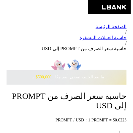
الصفحة الرئيسة
/
حاسبة العملات المشفرة
/
حاسبة سعر الصرف من PROMPT إلى USD
ما بعد الجليد، نمضي أبعد معًا · ‎
$500,000
بانتظارك مع Pudgy Penguins
حاسبة سعر الصرف من PROMPT
إلى USD
PROMPT / USD：1 PROMPT = $0.0223