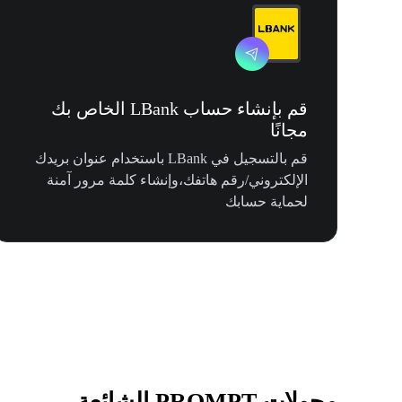
قم بإنشاء حساب LBank الخاص بك
مجانًا
قم بالتسجيل في LBank باستخدام عنوان بريدك
الإلكتروني/رقم هاتفك،وإنشاء كلمة مرور آمنة
لحماية حسابك
محولات PROMPT الشائعة