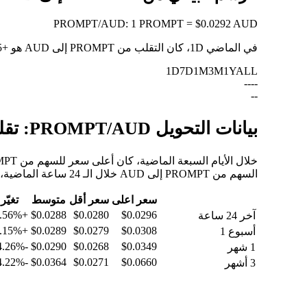
PROMPT
/
AUD
:
1 PROMPT = $0.0292 AUD
في الماضي 1D، كان التقلب من PROMPT إلى AUD هو
+2.55%
1D
7D
1M
3M
1Y
ALL
--
--
--
بيانات التحويل PROMPT/AUD: تقلبات القيمة وتغييرات الأسعار من PROMPT إلى AUD
السهم من PROMPT إلى AUD خلال الـ 24 ساعة الماضية، والـ 30 يومًا الماضية، والـ 90 يومًا الماضية.
سعر اعلى
سعر أقل
متوسط
تغيّر
+2.56%
$0.0288
$0.0280
$0.0296
آخر 24 ساعة
+2.15%
$0.0289
$0.0279
$0.0308
أسبوع 1
-4.26%
$0.0290
$0.0268
$0.0349
1 شهر
-44.22%
$0.0364
$0.0271
$0.0660
3 أشهر