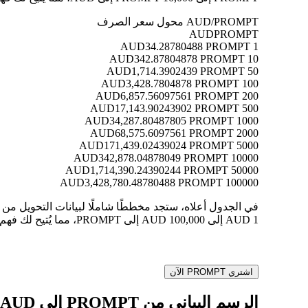
AUD/PROMPT محول سعر الصرف
AUD
PROMPT
34.28780488 PROMPT
1 AUD
342.87804878 PROMPT
10 AUD
1,714.3902439 PROMPT
50 AUD
3,428.7804878 PROMPT
100 AUD
6,857.56097561 PROMPT
200 AUD
17,143.90243902 PROMPT
500 AUD
34,287.80487805 PROMPT
1000 AUD
68,575.6097561 PROMPT
2000 AUD
171,439.02439024 PROMPT
5000 AUD
342,878.04878049 PROMPT
10000 AUD
1,714,390.24390244 PROMPT
50000 AUD
3,428,780.48780488 PROMPT
100000 AUD
1 AUD إلى 100,000 AUD إلى PROMPT، مما يُتيح لك فهم قيمة كل تحويل بوضوح.
اشتري PROMPT الآن
الرسم البياني من PROMPT إلى AUD