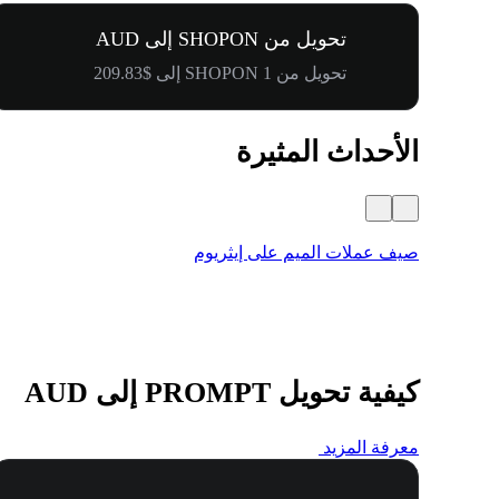
تحويل من SHOPON إلى AUD
تحويل من 1 SHOPON إلى $209.83
الأحداث المثيرة
صيف عملات الميم على إيثريوم
كيفية تحويل PROMPT إلى AUD
معرفة المزيد