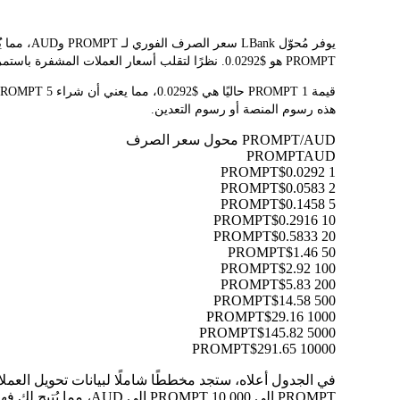
PROMPT هو $0.0292. نظرًا لتقلب أسعار العملات المشفرة باستمرار، ننصحك بالعودة إلى هذه الصفحة قبل التداول للاطلاع على أحدث نتائج التحويل.
هذه رسوم المنصة أو رسوم التعدين.
PROMPT/AUD محول سعر الصرف
PROMPT
AUD
$0.0292
1 PROMPT
$0.0583
2 PROMPT
$0.1458
5 PROMPT
$0.2916
10 PROMPT
$0.5833
20 PROMPT
$1.46
50 PROMPT
$2.92
100 PROMPT
$5.83
200 PROMPT
$14.58
500 PROMPT
$29.16
1000 PROMPT
$145.82
5000 PROMPT
$291.65
10000 PROMPT
PROMPT إلى 10,000 PROMPT إلى AUD، مما يُتيح لك فهم قيمة كل تحويل بوضوح.