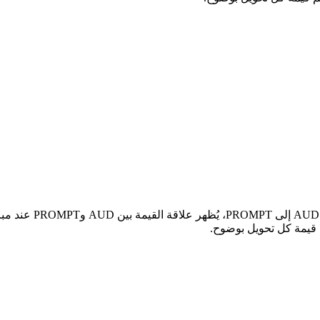
في الجدول أعلاه، ست