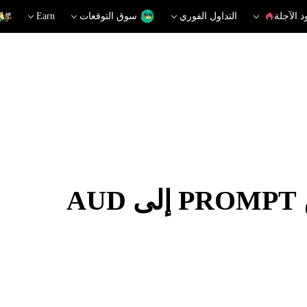
د الآجلة
التداول الفوري
سوق التوقعات
Earn
A