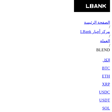
الصفحة الرئيسة
/
مركز أخبار LBank
/
العملة
/
BLEND
الكل
BTC
ETH
XRP
USDC
USDT
SOL