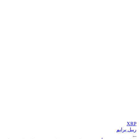
XRP
ريبل برايم
...