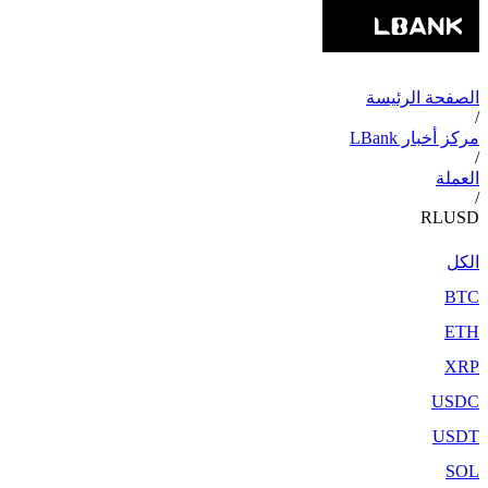
الصفحة الرئيسة
/
مركز أخبار LBank
/
العملة
/
RLUSD
الكل
BTC
ETH
XRP
USDC
USDT
SOL