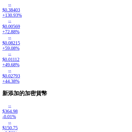
--
$0.38403
+130.93%
--
$0.00569
+72.88%
--
$0.08215
+59.08%
--
$0.01112
+49.68%
--
$0.02793
+44.38%
新添加的加密貨幣
--
$364.98
-0.01%
--
$150.75