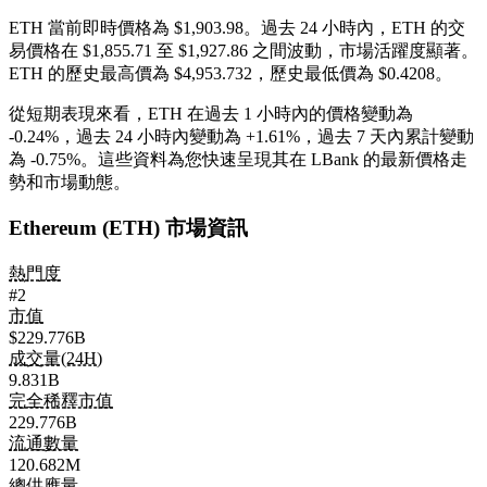
ETH 當前即時價格為 $1,903.98。過去 24 小時內，ETH 的交
易價格在 $1,855.71 至 $1,927.86 之間波動，市場活躍度顯著。
ETH 的歷史最高價為 $4,953.732，歷史最低價為 $0.4208。
從短期表現來看，ETH 在過去 1 小時內的價格變動為
-0.24%
，過去 24 小時內變動為
+1.61%
，過去 7 天內累計變動
為
-0.75%
。這些資料為您快速呈現其在 LBank 的最新價格走
勢和市場動態。
Ethereum (ETH) 市場資訊
熱門度
#2
市值
$229.776B
成交量(24H)
9.831B
完全稀釋市值
229.776B
流通數量
120.682M
總供應量