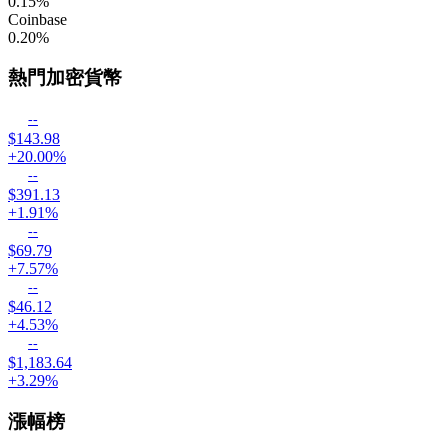
0.15
%
Coinbase
0.20
%
熱門加密貨幣
--
$143.98
+20.00%
--
$391.13
+1.91%
--
$69.79
+7.57%
--
$46.12
+4.53%
--
$1,183.64
+3.29%
漲幅榜