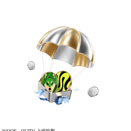
WOOF、QUID1 上線狂歡