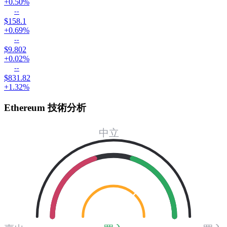
+0.50%
--
$158.1
+0.69%
--
$9.802
+0.02%
--
$831.82
+1.32%
Ethereum 技術分析
中立