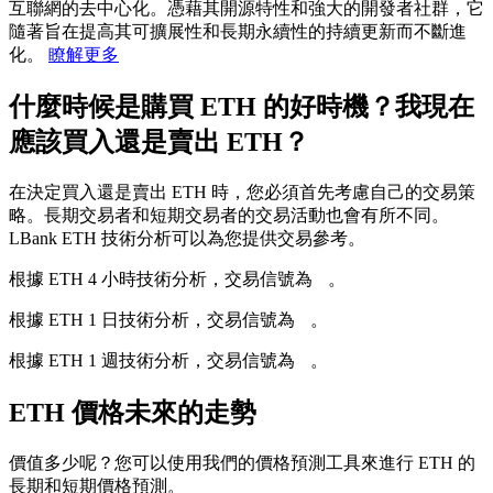
互聯網的去中心化。憑藉其開源特性和強大的開發者社群，它
隨著旨在提高其可擴展性和長期永續性的持續更新而不斷進
化。
瞭解更多
什麼時候是購買 ETH 的好時機？我現在
應該買入還是賣出 ETH？
在決定買入還是賣出 ETH 時，您必須首先考慮自己的交易策
略。長期交易者和短期交易者的交易活動也會有所不同。
LBank ETH 技術分析可以為您提供交易參考。
根據 ETH 4 小時技術分析，交易信號為
--
。
根據 ETH 1 日技術分析，交易信號為
--
。
根據 ETH 1 週技術分析，交易信號為
--
。
ETH 價格未來的走勢
價值多少呢？您可以使用我們的價格預測工具來進行 ETH 的
長期和短期價格預測。