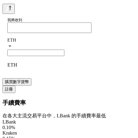
我將收到
ETH
ETH
購買數字貨幣
註冊
手續費率
在各大主流交易平台中，LBank 的手續費率最低
LBank
0.10
%
Kraken