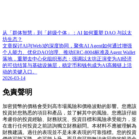
从「群体智慧」到「超级个体」：AI 如何重塑 DAO 与以太
坊生态？
文章探讨AI与Web3的深度协同，聚焦AI Agent如何通过增强
个人能力、优化DAO治理、推动ERC-8004标准及Agent Wallet
落地，重塑去中心化组织形态；强调以太坊正演变为AI经济
的可信结算与基础设施层，稳定币和钱包成为AI高频链上活
动的关键入口。
2026-03-14
免責聲明
加密貨幣的價格會受到高市場風險和價格波動的影響。您應該
投資於您熟悉的項目和產品，並了解其中的風險。您應該仔細
考慮你的投資經驗、財務狀況、投資目標和風險承受能力，並
在進行任何投資之前諮詢獨立財務顧問。本材料不應被理解為
財務建議。過往的表現並不是未來表現的可靠指標。您的投資
價值可能下降，也可能上升，而且您可能無法收回您的投資金