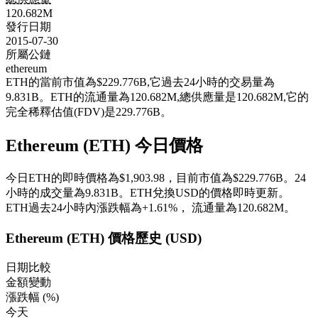
120.682M
發行日期
2015-07-30
所屬公鏈
ethereum
ETH的當前市值為$229.776B,它過去24小時的交易量為
9.831B。ETH的流通量為120.682M,總供應量是120.682M,它的
完全稀釋估值(FDV)是229.776B。
Ethereum (ETH) 今日價格
今日ETH的即時價格為$1,903.98，目前市值為$229.776B。24
小時的成交量為9.831B。ETH兌換USD的價格即時更新。
ETH過去24小時內漲跌幅為
+1.61%
，
流通量為120.682M。
Ethereum (ETH) 價格歷史 (USD)
日期比較
金額變動
漲跌幅 (%)
今天