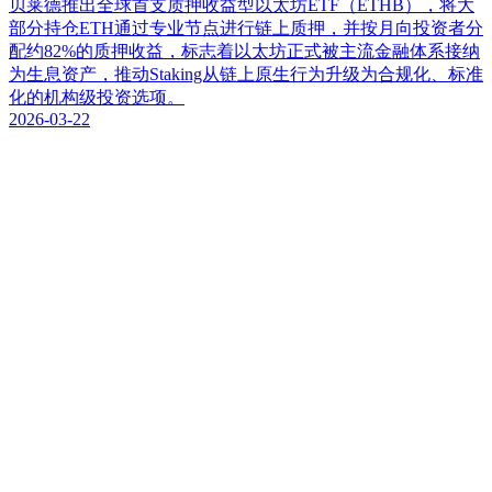
贝莱德推出全球首支质押收益型以太坊ETF（ETHB），将大
部分持仓ETH通过专业节点进行链上质押，并按月向投资者分
配约82%的质押收益，标志着以太坊正式被主流金融体系接纳
为生息资产，推动Staking从链上原生行为升级为合规化、标准
化的机构级投资选项。
2026-03-22