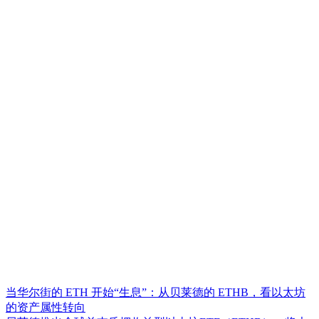
当华尔街的 ETH 开始“生息”：从贝莱德的 ETHB，看以太坊
的资产属性转向