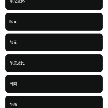
印尼盧比
歐元
加元
印度盧比
日圓
英鎊