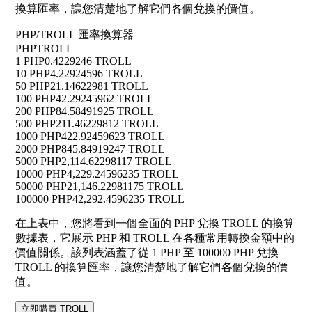
換算匯率，讓您清楚地了解它們各個兌換的價值。
PHP/TROLL 匯率換算器
PHP
TROLL
1 PHP
0.4229246 TROLL
10 PHP
4.22924596 TROLL
50 PHP
21.14622981 TROLL
100 PHP
42.29245962 TROLL
200 PHP
84.58491925 TROLL
500 PHP
211.46229812 TROLL
1000 PHP
422.92459623 TROLL
2000 PHP
845.84919247 TROLL
5000 PHP
2,114.62298117 TROLL
10000 PHP
4,229.24596235 TROLL
50000 PHP
21,146.22981175 TROLL
100000 PHP
42,292.4596235 TROLL
在上表中，您將看到一個全面的 PHP 兌換 TROLL 的換算
數據表，它展示 PHP 和 TROLL 在各種常用轉換金額中的
價值關係。該列表涵蓋了從 1 PHP 至 100000 PHP 兌換
TROLL 的換算匯率，讓您清楚地了解它們各個兌換的價
值。
立即購買 TROLL