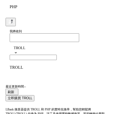
PHP
我將收到
TROLL
TROLL
最近更新時間--
刷新
立即購買 TROLL
LBank 換算器提供 TROLL 和 PHP 的實時兌換率，幫助您輕鬆將
TROLL(TROLL) 兌換為 PHP。該工具使用實時數據換算。當前轉換結果顯