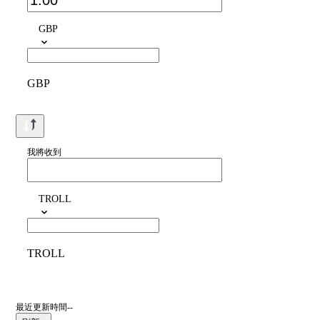
GBP
GBP
我將收到
TROLL
TROLL
最近更新時間--