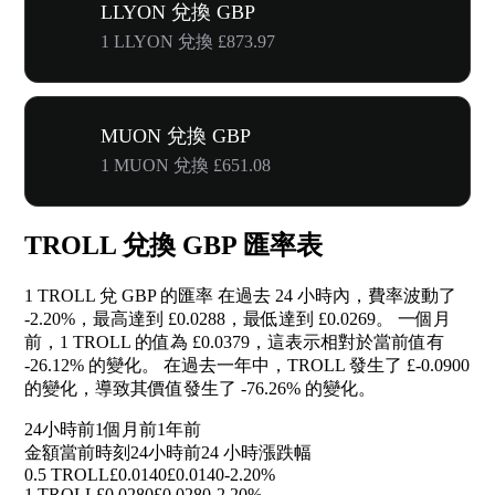
LLYON 兌換 GBP
1 LLYON 兌換 £873.97
MUON 兌換 GBP
1 MUON 兌換 £651.08
TROLL 兌換 GBP 匯率表
1 TROLL 兌 GBP 的匯率 在過去 24 小時內，費率波動了
-2.20%
，最高達到 £0.0288，最低達到 £0.0269。 一個月
前，1 TROLL 的值為 £0.0379，這表示相對於當前值有
-26.12%
的變化。 在過去一年中，TROLL 發生了 £-0.0900
的變化，導致其價值發生了
-76.26%
的變化。
24小時前
1個月前
1年前
金額
當前時刻
24小時前
24 小時漲跌幅
0.5 TROLL
£0.0140
£0.0140
-2.20%
1 TROLL
£0.0280
£0.0280
-2.20%