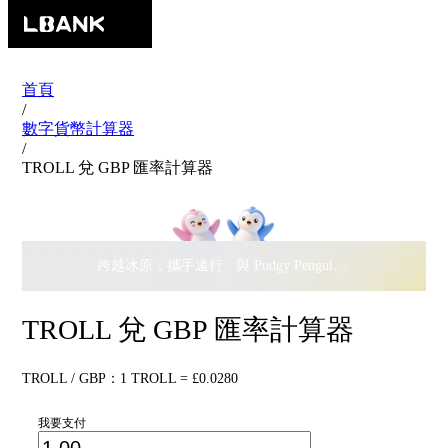
首頁
/
數字貨幣計算器
/
TROLL 兌 GBP 匯率計算器
跨越冰原，攜手遠行 · 與 Pudgy Penguins 搖擺瓜分
$500,
TROLL 兌 GBP 匯率計算器
TROLL / GBP：1 TROLL = £0.0280
我要支付