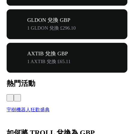
GLDON 兌換 GBP
1 GLDON 兌換 £296.10
AXTIB 兌換 GBP
1 AXTIB 兌換 £65.11
熱門活動
宇樹機器人狂歡盛典
奔
如何將 TROLL 兌換為 GBP