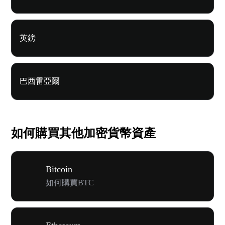
英鎊
巴西雷亞爾
如何購買其他加密貨幣資產
Bitcoin
如何購買BTC