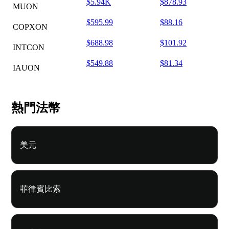
$5.94K
$878.93
MUON
$595.99
$88.16
COPXON
$688.98
$101.92
INTCON
$549.88
$81.34
IAUON
熱門法幣
美元
菲律賓比索