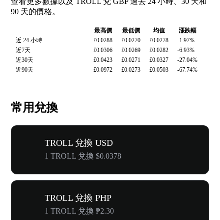
查看更多數據以及 TROLL 兌 GBP 過去 24 小時、30 天和
90 天的價格。
最高價
最低價
均值
漲跌幅
近 24 小時
£0.0288
£0.0270
£0.0278
-1.97%
近7天
£0.0306
£0.0269
£0.0282
-6.93%
近30天
£0.0423
£0.0271
£0.0327
-27.04%
近90天
£0.0972
£0.0273
£0.0503
-67.74%
常用兌換
TROLL 兌換 USD
1 TROLL 兌換 $0.0378
TROLL 兌換 PHP
1 TROLL 兌換 ₱2.30