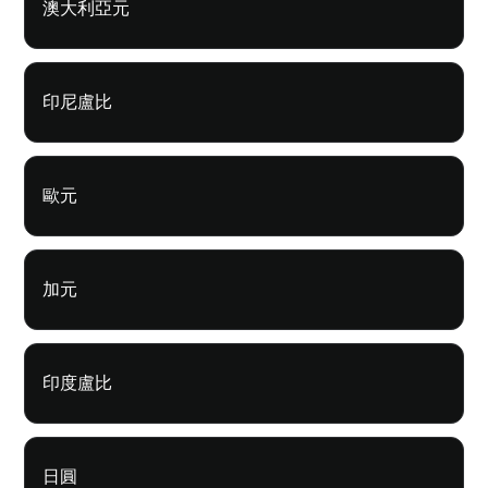
澳大利亞元
印尼盧比
歐元
加元
印度盧比
日圓