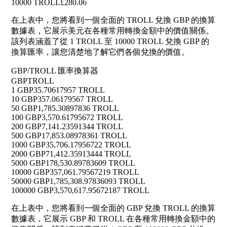
10000 TROLL
£280.06
在上表中，您將看到一個全面的 TROLL 兌換 GBP 的換算
數據表，它展示美元在各種常用轉換金額中的價值關係。
該列表涵蓋了從 1 TROLL 至 10000 TROLL 兌換 GBP 的
換算匯率，讓您清楚地了解它們各個兌換的價值。
GBP/TROLL 匯率換算器
GBP
TROLL
1 GBP
35.70617957 TROLL
10 GBP
357.06179567 TROLL
50 GBP
1,785.30897836 TROLL
100 GBP
3,570.61795672 TROLL
200 GBP
7,141.23591344 TROLL
500 GBP
17,853.08978361 TROLL
1000 GBP
35,706.17956722 TROLL
2000 GBP
71,412.35913444 TROLL
5000 GBP
178,530.89783609 TROLL
10000 GBP
357,061.79567219 TROLL
50000 GBP
1,785,308.97836093 TROLL
100000 GBP
3,570,617.95672187 TROLL
在上表中，您將看到一個全面的 GBP 兌換 TROLL 的換算
數據表，它展示 GBP 和 TROLL 在各種常用轉換金額中的