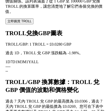
價值關係。該列表涵蓋了從 1 GBP 至 100000 GBP 兌換
TROLL 的換算匯率，讓您清楚地了解它們各個兌換的價
值。
立即購買 TROLL
TROLL兌換GBP圖表
TROLL
/
GBP
:
1 TROLL = £0.0280 GBP
過去 1D，TROLL 兌 GBP 漲跌幅為
-1.98%
。
1D
7D
1M
3M
1Y
ALL
--
--
--
TROLL/GBP 換算數據：TROLL 兌
GBP 價值的波動和價格變化
過去 7 天內 TROLL 兌 GBP 的最高價為 £0.0306，過去 7
天內 TROLL 兌 GBP 的最低價為 £0.0269。您可在下表中