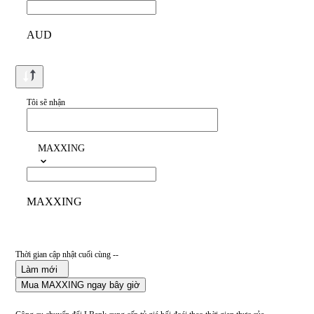
AUD
Tôi sẽ nhận
MAXXING
MAXXING
Thời gian cập nhật cuối cùng --
Làm mới
Mua MAXXING ngay bây giờ