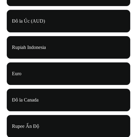
Đô la Úc (AUD)
Rupiah Indonesia
Euro
Đô la Canada
Rupee Ấn Độ