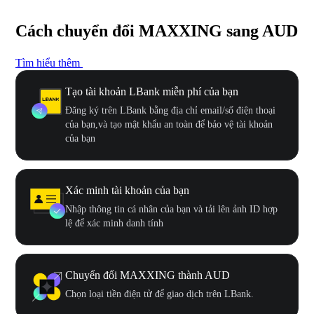
Cách chuyển đổi MAXXING sang AUD
Tìm hiểu thêm
Tạo tài khoản LBank miễn phí của bạn
Đăng ký trên LBank bằng địa chỉ email/số điện thoại
của bạn,và tạo mật khẩu an toàn để bảo vệ tài khoản
của bạn
Xác minh tài khoản của bạn
Nhập thông tin cá nhân của bạn và tải lên ảnh ID hợp
lệ để xác minh danh tính
Chuyển đổi MAXXING thành AUD
Chọn loại tiền điện tử để giao dịch trên LBank.