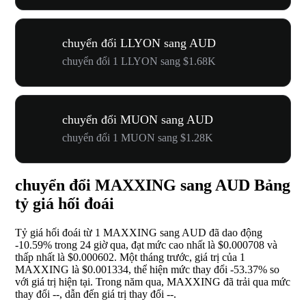
chuyển đổi LLYON sang AUD
chuyển đổi 1 LLYON sang $1.68K
chuyển đổi MUON sang AUD
chuyển đổi 1 MUON sang $1.28K
chuyển đổi MAXXING sang AUD Bảng
tỷ giá hối đoái
Tỷ giá hối đoái từ 1 MAXXING sang AUD đã dao động
-10.59%
trong 24 giờ qua, đạt mức cao nhất là $0.000708 và
thấp nhất là $0.000602. Một tháng trước, giá trị của 1
MAXXING là $0.001334, thể hiện mức thay đổi
-53.37%
so
với giá trị hiện tại. Trong năm qua, MAXXING đã trải qua mức
thay đổi
--
, dẫn đến giá trị thay đổi
--
.