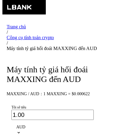
Trang chủ
/
Công cụ tính toán crypto
/
Máy tính tỷ giá hối đoái MAXXING đến AUD
Máy tính tỷ giá hối đoái
MAXXING đến AUD
MAXXING / AUD：1 MAXXING = $0.000622
Tôi sẽ tiêu
AUD