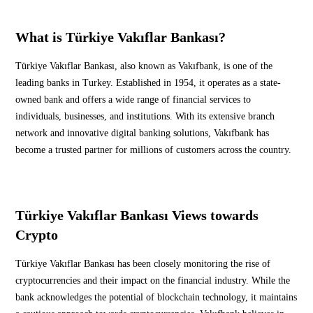
What is Türkiye Vakıflar Bankası?
Türkiye Vakıflar Bankası, also known as Vakıfbank, is one of the
leading banks in Turkey. Established in 1954, it operates as a state-
owned bank and offers a wide range of financial services to
individuals, businesses, and institutions. With its extensive branch
network and innovative digital banking solutions, Vakıfbank has
become a trusted partner for millions of customers across the country.
Türkiye Vakıflar Bankası Views towards
Crypto
Türkiye Vakıflar Bankası has been closely monitoring the rise of
cryptocurrencies and their impact on the financial industry. While the
bank acknowledges the potential of blockchain technology, it maintains