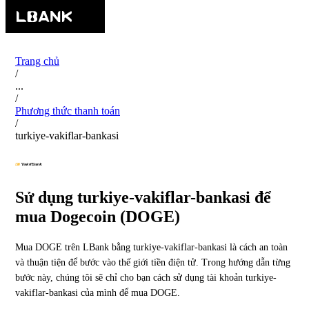
Trang chủ
/
...
/
Phương thức thanh toán
/
turkiye-vakiflar-bankasi
Sử dụng turkiye-vakiflar-bankasi để
mua Dogecoin (DOGE)
Mua DOGE trên LBank bằng turkiye-vakiflar-bankasi là cách an toàn
và thuận tiện để bước vào thế giới tiền điện tử. Trong hướng dẫn từng
bước này, chúng tôi sẽ chỉ cho bạn cách sử dụng tài khoản turkiye-
vakiflar-bankasi của mình để mua DOGE.