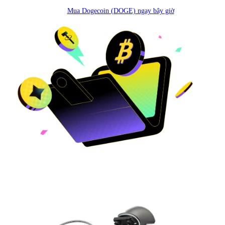
Mua Dogecoin (DOGE) ngay bây giờ