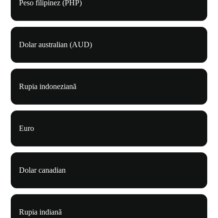
Peso filipinez (PHP)
Dolar australian (AUD)
Rupia indoneziană
Euro
Dolar canadian
Rupia indiană