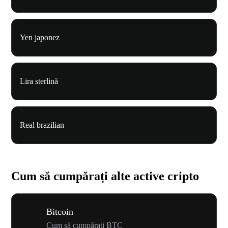
Yen japonez
Lira sterlină
Real brazilian
Cum să cumpărați alte active cripto
Bitcoin
Cum să cumpărați BTC