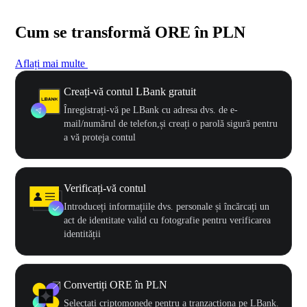
Cum se transformă ORE în PLN
Aflați mai multe
Creați-vă contul LBank gratuit
Înregistrați-vă pe LBank cu adresa dvs. de e-
mail/numărul de telefon,și creați o parolă sigură pentru
a vă proteja contul
Verificați-vă contul
Introduceți informațiile dvs. personale și încărcați un
act de identitate valid cu fotografie pentru verificarea
identității
Convertiți ORE în PLN
Selectați criptomonede pentru a tranzacționa pe LBank.