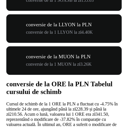
conversie de la 1 SOXSB la zł155.03
conversie de la LLYON la PLN
conversie de la 1 LLYON la zł4.40K
conversie de la MUON la PLN
conversie de la 1 MUON la zł3.26K
conversie de la ORE la PLN Tabelul
cursului de schimb
Cursul de schimb de la 1 ORE la PLN a fluctuat cu
-4.75%
în
ultimele 24 de ore, ajungând până la zł228.39 și până la
zł210.56. Acum o lună, valoarea lui 1 ORE era zł341.50,
reprezentând o modificare de
-37.82%
în comparație cu
valoarea actuală. În ultimul an, ORE a suferit o modificare de