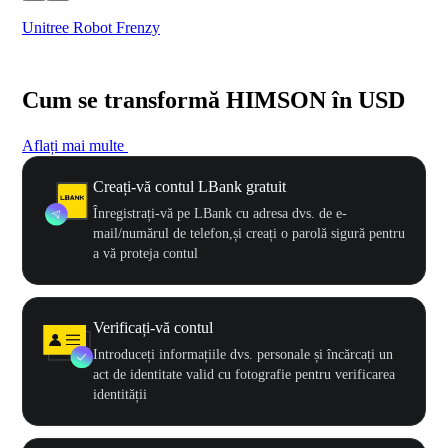
Unitree Robot Frenzy
$50
Cum se transformă HIMSON în USD
Aflați mai multe
Creați-vă contul LBank gratuit
Înregistrați-vă pe LBank cu adresa dvs. de e-
mail/numărul de telefon,și creați o parolă sigură pentru
a vă proteja contul
Verificați-vă contul
Introduceți informațiile dvs. personale și încărcați un
act de identitate valid cu fotografie pentru verificarea
identității