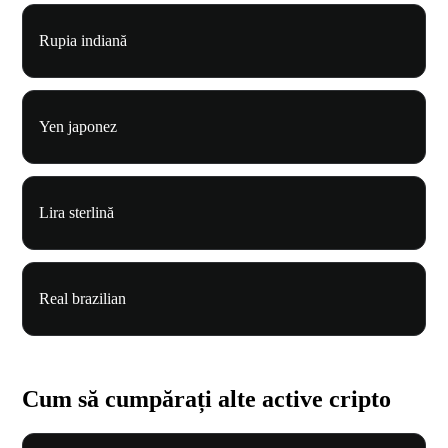
Rupia indiană
Yen japonez
Lira sterlină
Real brazilian
Cum să cumpărați alte active cripto