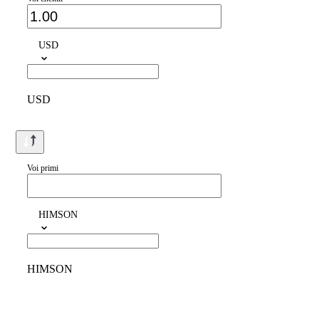
USD
USD
Voi primi
HIMSON
HIMSON