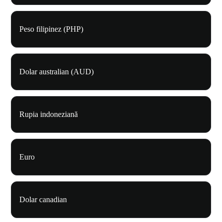
Peso filipinez (PHP)
Dolar australian (AUD)
Rupia indoneziană
Euro
Dolar canadian