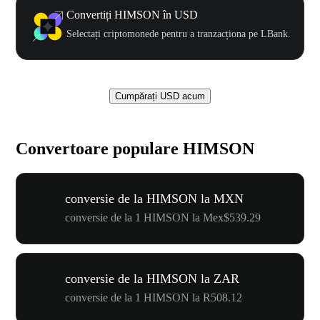
Convertiți HIMSON în USD
Selectați criptomonede pentru a tranzacționa pe LBank.
Cumpărați USD acum
Convertoare populare HIMSON
conversie de la HIMSON la MXN
conversie de la 1 HIMSON la Mex$539.29
conversie de la HIMSON la ZAR
conversie de la 1 HIMSON la R508.12