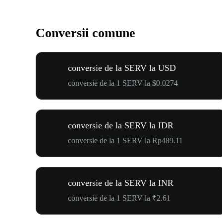
Conversii comune
conversie de la SERV la USD
conversie de la 1 SERV la $0.0274
conversie de la SERV la IDR
conversie de la 1 SERV la Rp489.11
conversie de la SERV la INR
conversie de la 1 SERV la ₹2.61