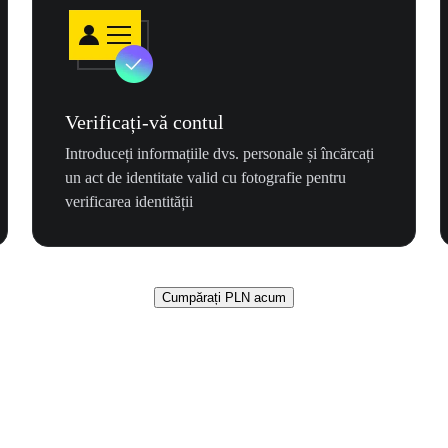
Verificați-vă contul
Introduceți informațiile dvs. personale și încărcați
un act de identitate valid cu fotografie pentru
verificarea identității
Cumpărați PLN acum