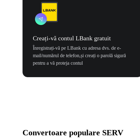
Creați-vă contul LBank gratuit
Înregistrați-vă pe LBank cu adresa dvs. de e-
mail/numărul de telefon,și creați o parolă sigură
pentru a vă proteja contul
Convertoare populare SERV