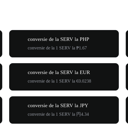
conversie de la SERV la PHP
conversie de la 1 SERV la ₱1.67
conversie de la SERV la EUR
conversie de la 1 SERV la €0.0238
conversie de la SERV la JPY
conversie de la 1 SERV la 円4.34