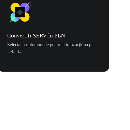
Convertiți SERV în PLN
Selectați criptomonede pentru a tranzacționa pe
LBank.