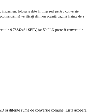
strument folosește date în timp real pentru conversie.
recomandăm să verificați din nou această pagină înainte de a
ertit în 9.78342461 SERV, iar 50 PLN poate fi convertit în
 USD la diferite sume de conversie comune. Lista acoperă