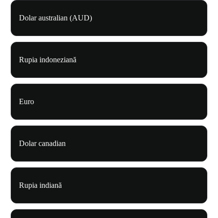
Dolar australian (AUD)
Rupia indoneziană
Euro
Dolar canadian
Rupia indiană