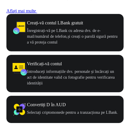
Aflați mai multe
Creați-vă contul LBank gratuit
Înregistrați-vă pe LBank cu adresa dvs. de e-
mail/numărul de telefon,și creați o parolă sigură pentru
a vă proteja contul
Verificați-vă contul
Introduceți informațiile dvs. personale și încărcați un
act de identitate valid cu fotografie pentru verificarea
identității
Convertiți D în AUD
Selectați criptomonede pentru a tranzacționa pe LBank.