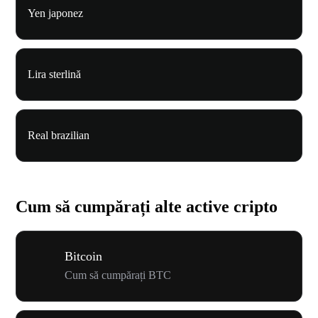
Yen japonez
Lira sterlină
Real brazilian
Cum să cumpărați alte active cripto
Bitcoin
Cum să cumpărați BTC