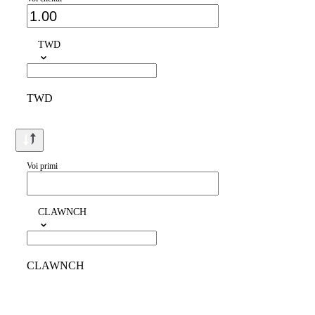
TWD
TWD
Voi primi
CLAWNCH
CLAWNCH