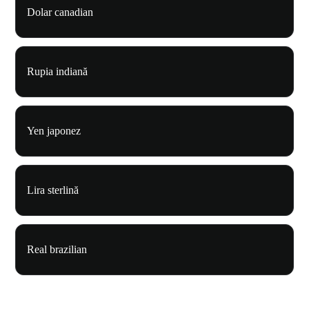
Dolar canadian
Rupia indiană
Yen japonez
Lira sterlină
Real brazilian