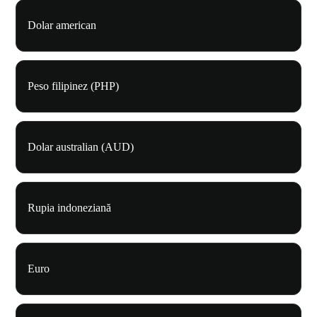
Dolar american
Peso filipinez (PHP)
Dolar australian (AUD)
Rupia indoneziană
Euro