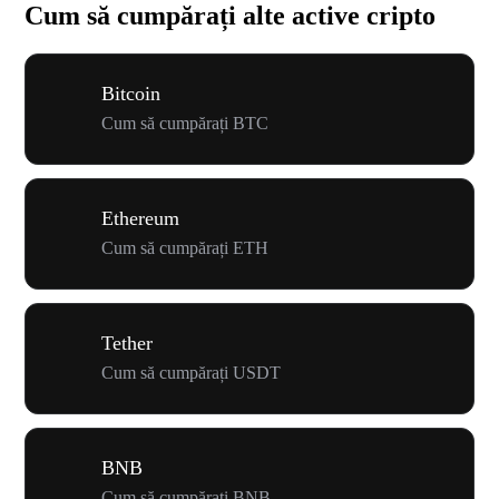
Cum să cumpărați alte active cripto
Bitcoin
Cum să cumpărați BTC
Ethereum
Cum să cumpărați ETH
Tether
Cum să cumpărați USDT
BNB
Cum să cumpărați BNB