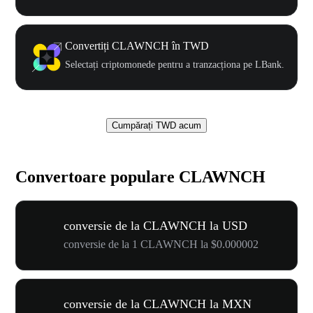
Convertiți CLAWNCH în TWD
Selectați criptomonede pentru a tranzacționa pe LBank.
Cumpărați TWD acum
Convertoare populare CLAWNCH
conversie de la CLAWNCH la USD
conversie de la 1 CLAWNCH la $0.000002
conversie de la CLAWNCH la MXN