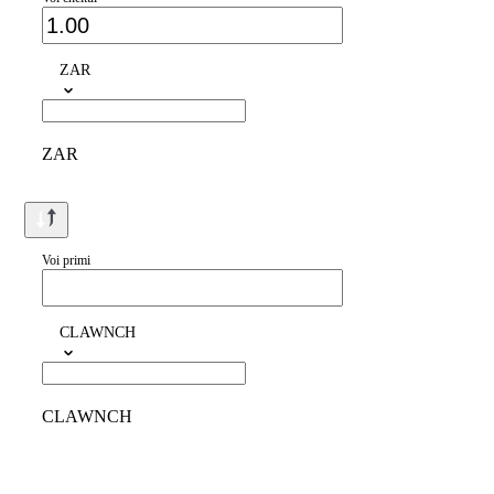
ZAR
ZAR
Voi primi
CLAWNCH
CLAWNCH