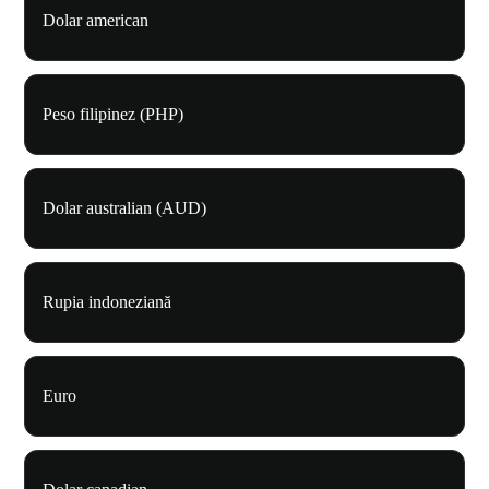
Dolar american
Peso filipinez (PHP)
Dolar australian (AUD)
Rupia indoneziană
Euro