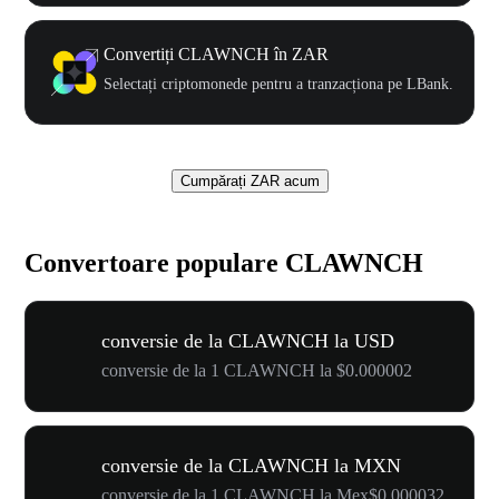
Convertiți CLAWNCH în ZAR
Selectați criptomonede pentru a tranzacționa pe LBank.
Cumpărați ZAR acum
Convertoare populare CLAWNCH
conversie de la CLAWNCH la USD
conversie de la 1 CLAWNCH la $0.000002
conversie de la CLAWNCH la MXN
conversie de la 1 CLAWNCH la Mex$0.000032