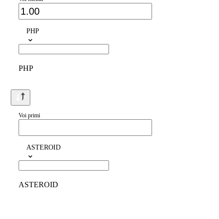
PHP
PHP
Voi primi
ASTEROID
ASTEROID