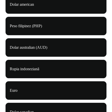
Dolar american
Peso filipinez (PHP)
Dolar australian (AUD)
Rupia indoneziană
Euro
Dolar canadian