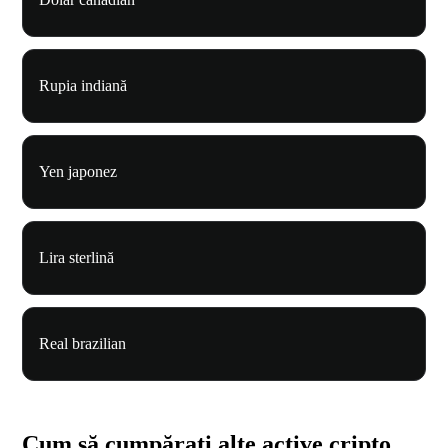
Rupia indiană
Yen japonez
Lira sterlină
Real brazilian
Cum să cumpărați alte active cripto