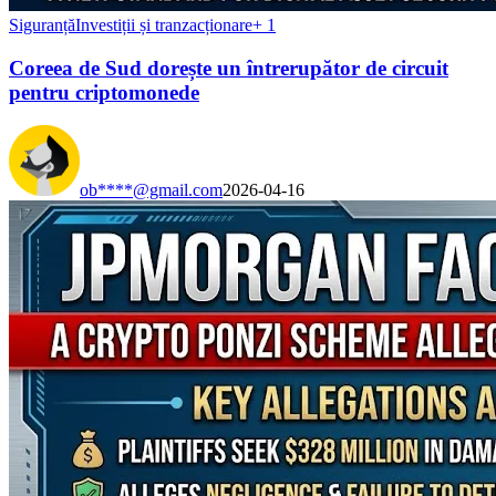
Siguranță
Investiții și tranzacționare
+
1
Coreea de Sud dorește un întrerupător de circuit
pentru criptomonede
ob****@gmail.com
2026-04-16