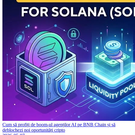
Cum să profiți de boom-ul agenților AI pe BNB Chain și să
deblochezi noi oportunități cripto