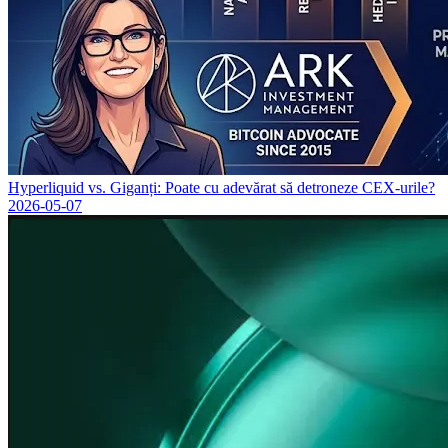
Hyperliquid vs. Giganți: Poate cu adevărat să detroneze CEX-urile?
2026-05-07