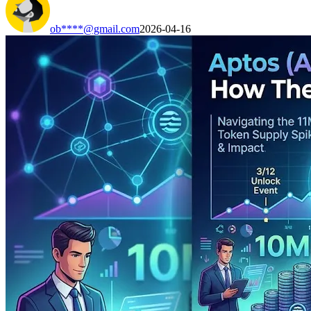
ob****@gmail.com
2026-04-16