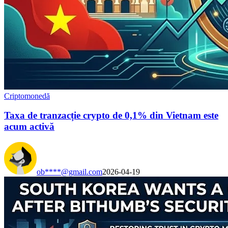
Criptomonedă
Taxa de tranzacție crypto de 0,1% din Vietnam este
acum activă
ob****@gmail.com
2026-04-19