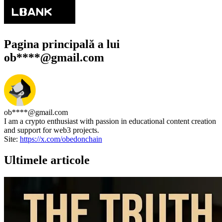
Pagina principală a lui
ob****@gmail.com
ob****@gmail.com
I am a crypto enthusiast with passion in educational content creation
and support for web3 projects.
Site:
https://x.com/obedonchain
Ultimele articole