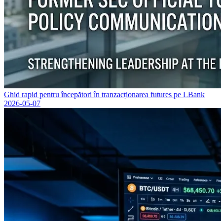
Ghid rapid pentru începători în tranzacționarea futures pe LBank
2026-05-07