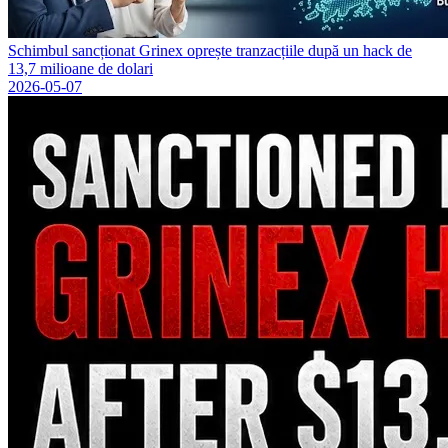
Schimbul sancționat Grinex oprește tranzacțiile după un hack de
13,7 milioane de dolari
2026-05-07