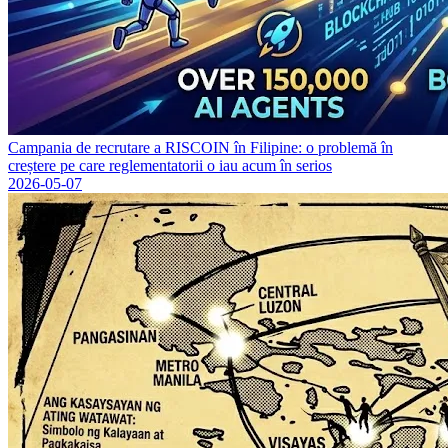
Campania de recrutare a RISCOIN în Filipine: o problemă în
creștere pe care reglementatorii o iau acum în serios
2026-05-07