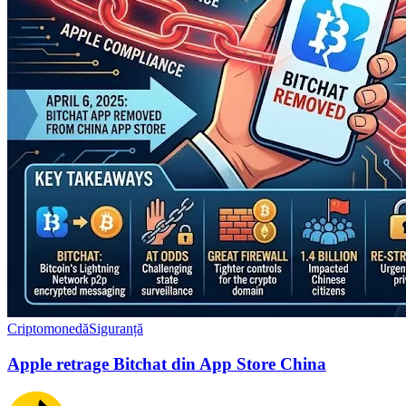
Criptomonedă
Siguranță
Apple retrage Bitchat din App Store China