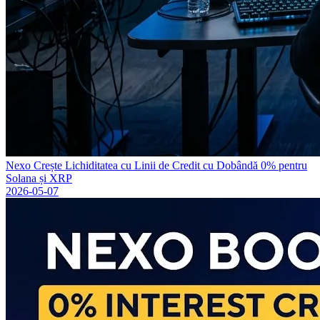
Nexo Crește Lichiditatea cu Linii de Credit cu Dobândă 0% pentru
Solana și XRP
2026-05-07