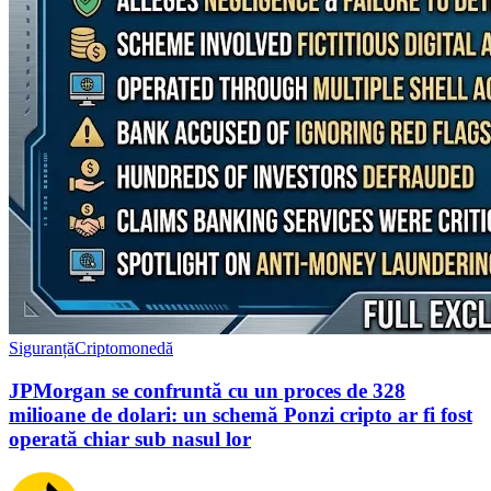
Siguranță
Criptomonedă
JPMorgan se confruntă cu un proces de 328
milioane de dolari: un schemă Ponzi cripto ar fi fost
operată chiar sub nasul lor