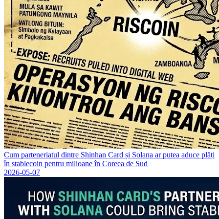
Cum parteneriatul dintre Shinhan Card și Solana ar putea aduce plăți
în stablecoin pentru milioane în Coreea de Sud
2026-05-07