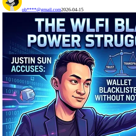
ob****@gmail.com
2026-04-15