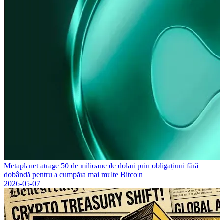
Metaplanet atrage 50 de milioane de dolari prin obligațiuni fără
dobândă pentru a cumpăra mai multe Bitcoin
2026-05-07