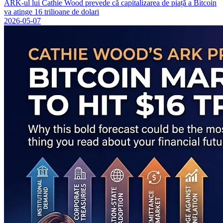
ARK-ul lui Cathie Wood prevede că capitalizarea de piață a Bitcoin
va atinge 16 trilioane de dolari
2026-05-07