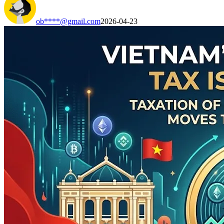
ob****@gmail.com
2026-04-23