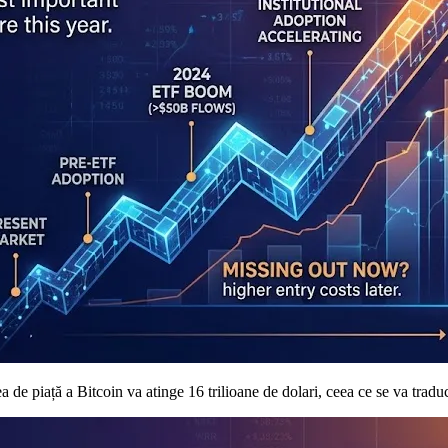
piață a Bitcoin va atinge 16 trilioane de dolari, ceea ce se va traduce