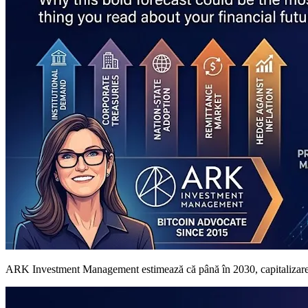
ARK Investment Management estimează că până în 2030, capitalizarea de 