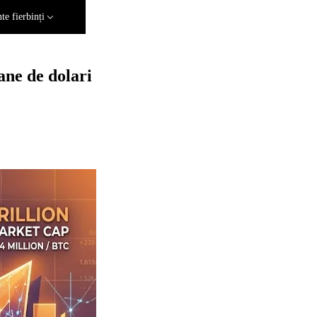
e fierbinți
ane de dolari