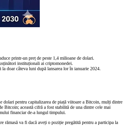
duce printr-un preț de peste 1,4 milioane de dolari.
ținători instituționali ai criptomonedei.
ri la doar câteva luni după lansarea lor în ianuarie 2024.
olari pentru capitalizarea de piață viitoare a Bitcoin, mulți dintre
e Bitcoin; această cifră a fost stabilită de una dintre cele mai
mului financiar de-a lungul timpului.
e rămasă va fi dacă aveți o poziție pregătită pentru a participa la