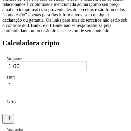
relacionados à criptomoeda mencionada acima (como seu preço
atual em tempo real) são provenientes de terceiros e são fornecidos
"como estão" apenas para fins informativos, sem qualquer
declaração ou garantia. Os links para sites de terceiros não estão sob
o controle do LBank, e o LBank não se responsabiliza pela
confiabilidade ou precisão de tais sites ou de seu conteúdo.
Calculadora cripto
Vou gastar
USD
USD
Vou receber