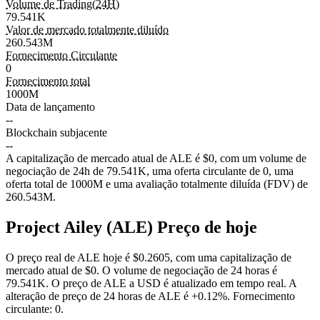
Volume de Trading(24H)
79.541K
Valor de mercado totalmente diluído
260.543M
Fornecimento Circulante
0
Fornecimento total
1000M
Data de lançamento
--
Blockchain subjacente
--
A capitalização de mercado atual de ALE é $0, com um volume de
negociação de 24h de 79.541K, uma oferta circulante de 0, uma
oferta total de 1000M e uma avaliação totalmente diluída (FDV) de
260.543M.
Project Ailey (ALE) Preço de hoje
O preço real de ALE hoje é $0.2605, com uma capitalização de
mercado atual de $0. O volume de negociação de 24 horas é
79.541K. O preço de ALE a USD é atualizado em tempo real.
A
alteração de preço de 24 horas de ALE é
+0.12%
.
Fornecimento
circulante: 0.