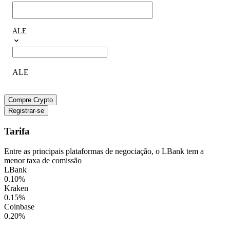
ALE
ALE
Compre Crypto
Registrar-se
Tarifa
Entre as principais plataformas de negociação, o LBank tem a
menor taxa de comissão
LBank
0.10
%
Kraken
0.15
%
Coinbase
0.20
%