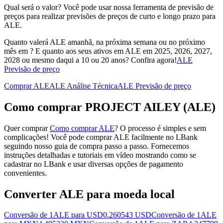
Qual será o valor? Você pode usar nossa ferramenta de previsão de
preços para realizar previsões de preços de curto e longo prazo para
ALE.
Quanto valerá ALE amanhã, na próxima semana ou no próximo
mês em ? E quanto aos seus ativos em ALE em 2025, 2026, 2027,
2028 ou mesmo daqui a 10 ou 20 anos? Confira agora!
ALE
Previsão de preço
Comprar ALE
ALE Análise Técnica
ALE Previsão de preço
Como comprar PROJECT AILEY (ALE)
Quer comprar
Como comprar ALE
? O processo é simples e sem
complicações! Você pode comprar ALE facilmente no LBank
seguindo nosso guia de compra passo a passo. Fornecemos
instruções detalhadas e tutoriais em vídeo mostrando como se
cadastrar no LBank e usar diversas opções de pagamento
convenientes.
Converter ALE para moeda local
Conversão de 1ALE para USD
0.260543 USD
Conversão de 1ALE