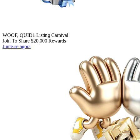
WOOF, QUID1 Listing Carnival
Join To Share $20,000 Rewards
Junte-se agora