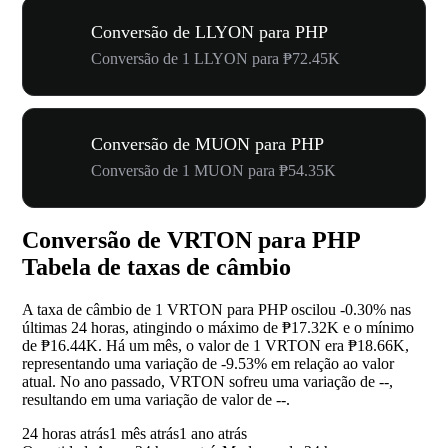
Conversão de LLYON para PHP
Conversão de 1 LLYON para ₱72.45K
Conversão de MUON para PHP
Conversão de 1 MUON para ₱54.35K
Conversão de VRTON para PHP
Tabela de taxas de câmbio
A taxa de câmbio de 1 VRTON para PHP oscilou
-0.30%
nas
últimas 24 horas, atingindo o máximo de ₱17.32K e o mínimo
de ₱16.44K. Há um mês, o valor de 1 VRTON era ₱18.66K,
representando uma variação de
-9.53%
em relação ao valor
atual. No ano passado, VRTON sofreu uma variação de
--
,
resultando em uma variação de valor de
--
.
24 horas atrás
1 mês atrás
1 ano atrás