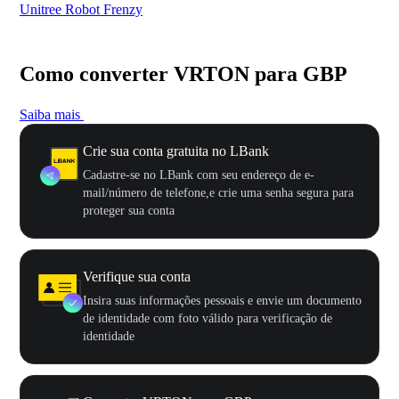
Unitree Robot Frenzy
$50
Como converter VRTON para GBP
Saiba mais
Crie sua conta gratuita no LBank
Cadastre-se no LBank com seu endereço de e-
mail/número de telefone,e crie uma senha segura para
proteger sua conta
Verifique sua conta
Insira suas informações pessoais e envie um documento
de identidade com foto válido para verificação de
identidade