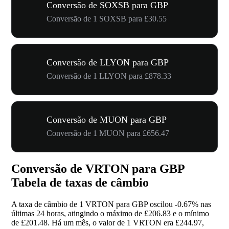
Conversão de SOXSB para GBP
Conversão de 1 SOXSB para £30.55
Conversão de LLYON para GBP
Conversão de 1 LLYON para £878.33
Conversão de MUON para GBP
Conversão de 1 MUON para £656.47
Conversão de VRTON para GBP
Tabela de taxas de câmbio
A taxa de câmbio de 1 VRTON para GBP oscilou
-0.67%
nas
últimas 24 horas, atingindo o máximo de £206.83 e o mínimo
de £201.48. Há um mês, o valor de 1 VRTON era £244.97,