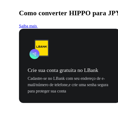
Como converter HIPPO para JP
Saiba mais
Crie sua conta gratuita no LBank
Cadastre-se no LBank com seu endereço de e-
mail/número de telefone,e crie uma senha segura
para proteger sua conta