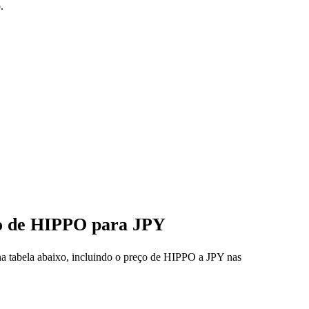
.
eço de HIPPO para JPY
na tabela abaixo, incluindo o preço de HIPPO a JPY nas