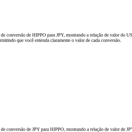
s de conversão de HIPPO para JPY, mostrando a relação de valor do US
mitindo que você entenda claramente o valor de cada conversão.
s de conversão de JPY para HIPPO, mostrando a relação de valor de JP