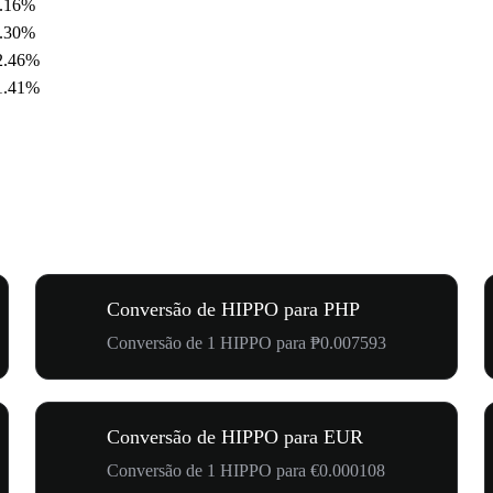
.16%
.30%
2.46%
1.41%
Conversão de HIPPO para PHP
Conversão de 1 HIPPO para ₱0.007593
Conversão de HIPPO para EUR
Conversão de 1 HIPPO para €0.000108