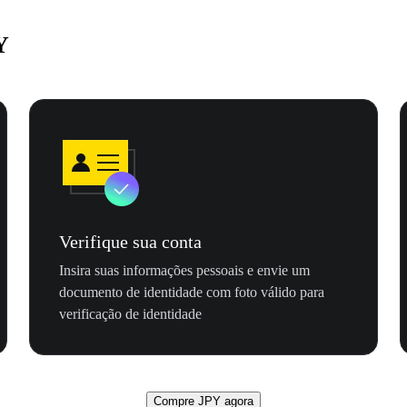
Y
Verifique sua conta
Insira suas informações pessoais e envie um
documento de identidade com foto válido para
verificação de identidade
Compre JPY agora