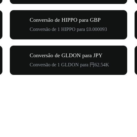
Conversão de HIPPO para GBP
Conversão de 1 HIPPO para £0.000093
Conversão de GLDON para JPY
Conversão de 1 GLDON para 円62.54K