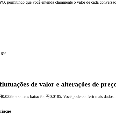
O, permitindo que você entenda claramente o valor de cada conversão
16%
.
lutuações de valor e alterações de pr
円0.0229, e o mais baixo foi 円0.0185. Você pode conferir mais dados 
riação