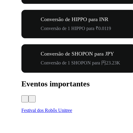
Conversão de HIPPO para INR
Conversão de 1 HIPPO para ₹0.0119
Conversão de SHOPON para JPY
Conversão de 1 SHOPON para 円23.23K
Eventos importantes
Festival dos Robôs Unitree