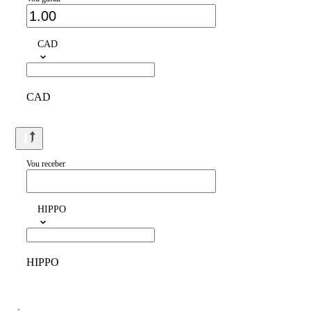
CAD
CAD
Vou receber
HIPPO
HIPPO