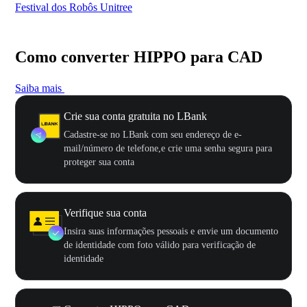
Festival dos Robôs Unitree
US
Como converter HIPPO para CAD
Saiba mais
Crie sua conta gratuita no LBank
Cadastre-se no LBank com seu endereço de e-
mail/número de telefone,e crie uma senha segura para
proteger sua conta
Verifique sua conta
Insira suas informações pessoais e envie um documento
de identidade com foto válido para verificação de
identidade