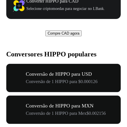
Converter HIPPO para CAD
Selecione criptomoedas para negociar no LBank.
Compre CAD agora
Conversores HIPPO populares
Conversão de HIPPO para USD
Conversão de 1 HIPPO para $0.000126
Conversão de HIPPO para MXN
Conversão de 1 HIPPO para Mex$0.002156