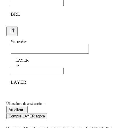
BRL
Vou receber
LAYER
LAYER
Última hora de atualização --
Atualizar
Compre LAYER agora