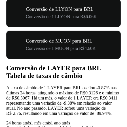
Conversão de LLYON para BRL
Conversão de 1 LLYON para R$6.06K
Conversão de MUON para BRL
Conversão de 1 MUON para R$4.60K
Conversão de LAYER para BRL
Tabela de taxas de câmbio
A taxa de câmbio de 1 LAYER para BRL oscilou
-0.87%
nas
últimas 24 horas, atingindo o máximo de R$0.3126 e o mínimo
de R$0.3067. Há um mês, o valor de 1 LAYER era R$0.3411,
representando uma variação de
-9.38%
em relação ao valor
atual. No ano passado, LAYER sofreu uma variação de
R$-2.76, resultando em uma variação de valor de
-89.94%
.
24 horas atrás
1 mês atrás
1 ano atrás