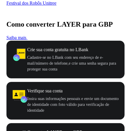
Festival dos Robôs Unitree
US
Como converter LAYER para GBP
Saiba mais
Crie sua conta gratuita no LBank
Cadastre-se no LBank com seu endereço de e-
mail/número de telefone,e crie uma senha segura para
proteger sua conta
Verifique sua conta
Insira suas informações pessoais e envie um documento
de identidade com foto válido para verificação de
identidade