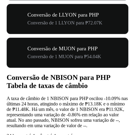
Conversão de LLYON para PHP
Conversão de 1 LLYON para ₱72.07K
Conversão de MUON para PHP
Conversão de 1 MUON para ₱54.04K
Conversão de NBISON para PHP
Tabela de taxas de câmbio
A taxa de câmbio de 1 NBISON para PHP oscilou
-10.09%
nas
últimas 24 horas, atingindo o máximo de ₱13.18K e o mínimo
de ₱11.48K. Há um mês, o valor de 1 NBISON era ₱11.92K,
representando uma variação de
-0.86%
em relação ao valor
atual. No ano passado, NBISON sofreu uma variação de
--
,
resultando em uma variação de valor de
--
.