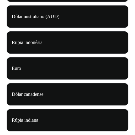
Dólar australiano (AUD)
Rupia indonésia
Euro
Dólar canadense
Rúpia indiana