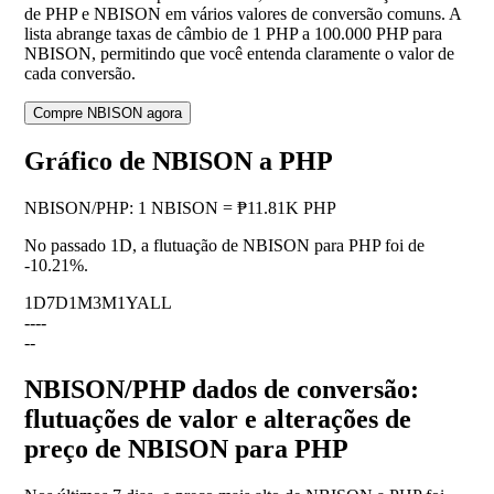
de PHP e NBISON em vários valores de conversão comuns. A
lista abrange taxas de câmbio de 1 PHP a 100.000 PHP para
NBISON, permitindo que você entenda claramente o valor de
cada conversão.
Compre NBISON agora
Gráfico de NBISON a PHP
NBISON
/
PHP
:
1 NBISON = ₱11.81K PHP
No passado 1D, a flutuação de NBISON para PHP foi de
-10.21%
.
1D
7D
1M
3M
1Y
ALL
--
--
--
NBISON/PHP dados de conversão:
flutuações de valor e alterações de
preço de NBISON para PHP