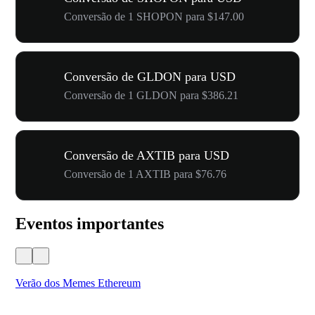
Conversão de 1 SHOPON para $147.00
Conversão de GLDON para USD
Conversão de 1 GLDON para $386.21
Conversão de AXTIB para USD
Conversão de 1 AXTIB para $76.76
Eventos importantes
Verão dos Memes Ethereum
Ca