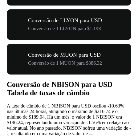
Conversão de LLYON para USD
Conversão de 1 LLYON para $1.19K
Conversão de MUON para USD
Conversão de 1 MUON para $886.32
Conversão de NBISON para USD
Tabela de taxas de câmbio
A taxa de câmbio de 1 NBISON para USD oscilou
-10.63%
nas últimas 24 horas, atingindo o máximo de $216.74 e o
mínimo de $189.04. Há um mês, o valor de 1 NBISON era
$196.24, representando uma variação de
-1.56%
em relação ao
valor atual. No ano passado, NBISON sofreu uma variação de
-
-
, resultando em uma variação de valor de
--
.