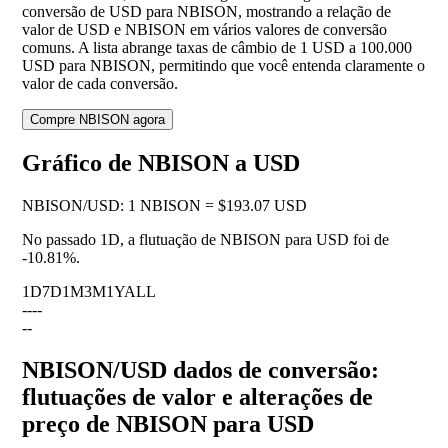
conversão de USD para NBISON, mostrando a relação de
valor de USD e NBISON em vários valores de conversão
comuns. A lista abrange taxas de câmbio de 1 USD a 100.000
USD para NBISON, permitindo que você entenda claramente o
valor de cada conversão.
Compre NBISON agora
Gráfico de NBISON a USD
NBISON
/
USD
:
1 NBISON = $193.07 USD
No passado 1D, a flutuação de NBISON para USD foi de
-10.81%
.
1D
7D
1M
3M
1Y
ALL
--
--
--
NBISON/USD dados de conversão:
flutuações de valor e alterações de
preço de NBISON para USD