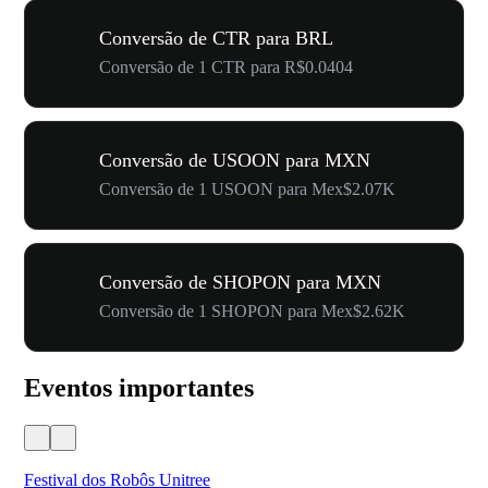
Conversão de CTR para BRL
Conversão de 1 CTR para R$0.0404
Conversão de USOON para MXN
Conversão de 1 USOON para Mex$2.07K
Conversão de SHOPON para MXN
Conversão de 1 SHOPON para Mex$2.62K
Eventos importantes
Festival dos Robôs Unitree
US