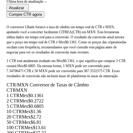
Última hora de atualização --
Atualizar
Compre CTR agora
O conversor LBank fornece a taxa de câmbio em tempo real de CTR e MXN,
ajudando você a converter facilmente CITREA(CTR) em MXN. Esta ferramenta
utiliza dados em tempo real para a conversão. O resultado da conversão atual mostra
que o preço em tempo real de CTR é Mex$0.1361. Como os preços das criptomoedas
oscilam com frequência, recomendamos que você consulte esta página antes de
negociar para ver os resultados de conversão mais recentes.
1 CTR está atualmente avaliado em Mex$0.1361, o que significa que comprar 5 CTR
custará Mex$0.6805. Da mesma forma, 1 MXN pode ser convertido para
7.34706475 CTR e 50 MXN pode ser convertido para 367.3532375 CTR. Esses
resultados de conversão não incluem taxas de plataforma ou taxas de mineração.
CTR/MXN Conversor de Taxas de Câmbio
CTR
MXN
1 CTR
Mex$0.1361
2 CTR
Mex$0.2722
5 CTR
Mex$0.6805
10 CTR
Mex$1.36
20 CTR
Mex$2.72
50 CTR
Mex$6.81
100 CTR
Mex$13.61
200 CTR
Mex$27.22