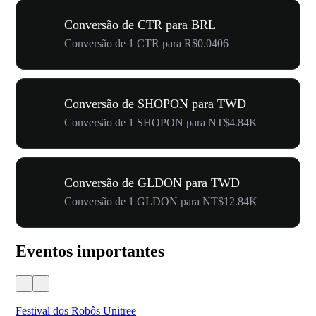
Conversão de CTR para BRL
Conversão de 1 CTR para R$0.0406
Conversão de SHOPON para TWD
Conversão de 1 SHOPON para NT$4.84K
Conversão de GLDON para TWD
Conversão de 1 GLDON para NT$12.84K
Eventos importantes
Festival dos Robôs Unitree
US