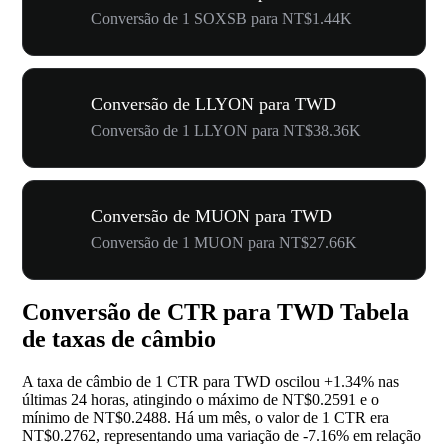
Conversão de 1 SOXSB para NT$1.44K
Conversão de LLYON para TWD
Conversão de 1 LLYON para NT$38.36K
Conversão de MUON para TWD
Conversão de 1 MUON para NT$27.66K
Conversão de CTR para TWD Tabela
de taxas de câmbio
A taxa de câmbio de 1 CTR para TWD oscilou
+1.34%
nas
últimas 24 horas, atingindo o máximo de NT$0.2591 e o
mínimo de NT$0.2488. Há um mês, o valor de 1 CTR era
NT$0.2762, representando uma variação de
-7.16%
em relação