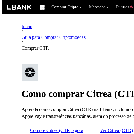
Comprar Cripto
Mercados
Futuros
Início
/
Guia para Comprar Criptomoedas
/
Comprar CTR
Como comprar Citrea (CT
Aprenda como comprar Citrea (CTR) na LBank, incluindo mé
Apple Pay e transferências bancárias, além do processo de 
Compre Citrea (CTR) agora
Ver Citrea (CTR)