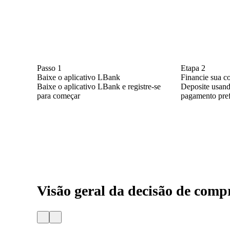
Passo 1
Etapa 2
Baixe o aplicativo LBank
Financie sua c
Baixe o aplicativo LBank e registre-se
Deposite usan
para começar
pagamento pref
Visão geral da decisão de comp