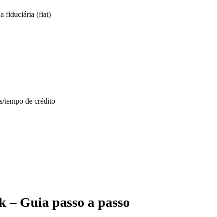
iduciária (fiat)
s/tempo de crédito
 – Guia passo a passo