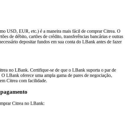
omo USD, EUR, etc.) é a maneira mais fácil de comprar Citrea. O
es de débito, cartões de crédito, transferências bancárias e outras
necessário depositar fundos em sua conta do LBank antes de fazer
Citrea no LBank. Certifique-se de que o LBank suporta o par de
). O LBank oferece uma ampla gama de pares de negociação,
em Citrea com facilidade.
e pagamento
omprar Citrea no LBank: