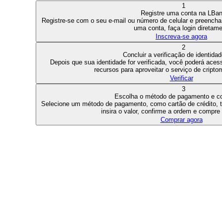
1
Registre uma conta na LBa
Registre-se com o seu e-mail ou número de celular e preencha 
uma conta, faça login diretame
Inscreva-se agora
2
Concluir a verificação de identida
Depois que sua identidade for verificada, você poderá aces
recursos para aproveitar o serviço de cript
Verificar
3
Escolha o método de pagamento e 
Selecione um método de pagamento, como cartão de crédito, t
insira o valor, confirme a ordem e compre
Comprar agora