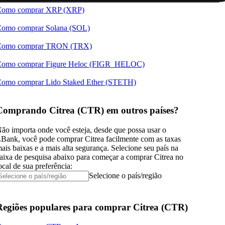
omo comprar XRP (XRP)
omo comprar Solana (SOL)
Como comprar TRON (TRX)
omo comprar Figure Heloc (FIGR_HELOC)
omo comprar Lido Staked Ether (STETH)
Comprando Citrea (CTR) em outros países?
ão importa onde você esteja, desde que possa usar o
Bank, você pode comprar Citrea facilmente com as taxas
ais baixas e a mais alta segurança. Selecione seu país na
aixa de pesquisa abaixo para começar a comprar Citrea no
ocal de sua preferência:
Selecione o país/região
Regiões populares para comprar Citrea (CTR)