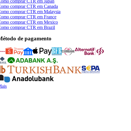
omo comprar CTR em Japan
omo comprar CTR em Canada
omo comprar CTR em Malaysia
omo comprar CTR em France
omo comprar CTR em Mexico
omo comprar CTR em Brazil
Método de pagamento
ais