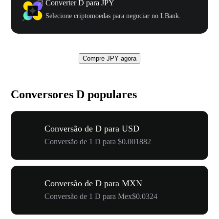
Converter D para JPY
Selecione criptomoedas para negociar no LBank.
Compre JPY agora
Conversores D populares
Conversão de D para USD
Conversão de 1 D para $0.001882
Conversão de D para MXN
Conversão de 1 D para Mex$0.0324