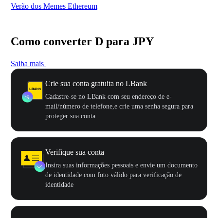
Verão dos Memes Ethereum
Ca
Como converter D para JPY
Saiba mais
Crie sua conta gratuita no LBank
Cadastre-se no LBank com seu endereço de e-
mail/número de telefone,e crie uma senha segura para
proteger sua conta
Verifique sua conta
Insira suas informações pessoais e envie um documento
de identidade com foto válido para verificação de
identidade