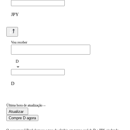
JPY
Vou receber
D
D
Última hora de atualização --
Atualizar
Compre D agora