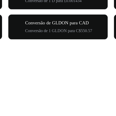
Conversão de 1 D para £0.001434
Conversão de GLDON para CAD
Conversão de 1 GLDON para C$550.57