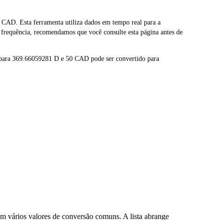
D. Esta ferramenta utiliza dados em tempo real para a
frequência, recomendamos que você consulte esta página antes de
 para 369.66059281 D e 50 CAD pode ser convertido para
 vários valores de conversão comuns. A lista abrange