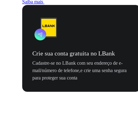
Saiba mais
Crie sua conta gratuita no LBank
Cadastre-se no LBank com seu endereço de e-
mail/número de telefone,e crie uma senha segura
para proteger sua conta