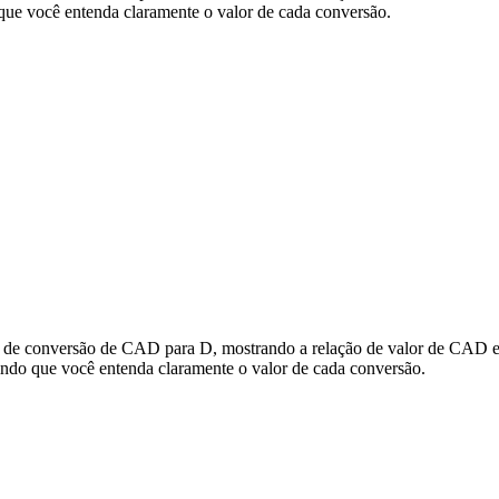
ue você entenda claramente o valor de cada conversão.
s de conversão de CAD para D, mostrando a relação de valor de CAD e 
do que você entenda claramente o valor de cada conversão.