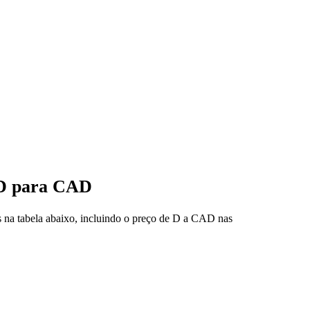
e D para CAD
 na tabela abaixo, incluindo o preço de D a CAD nas