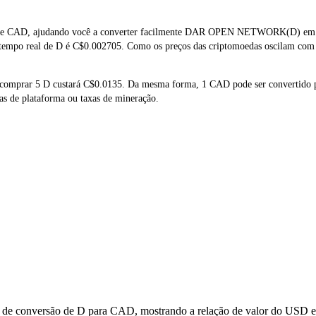
D e CAD, ajudando você a converter facilmente DAR OPEN NETWORK(D) em CA
 tempo real de D é C$0.002705. Como os preços das criptomoedas oscilam com 
ue comprar 5 D custará C$0.0135. Da mesma forma, 1 CAD pode ser convertido
as de plataforma ou taxas de mineração.
s de conversão de D para CAD, mostrando a relação de valor do USD em