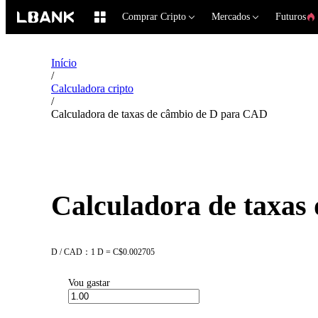
Comprar Cripto
Mercados
Futuros
Início
/
Calculadora cripto
/
Calculadora de taxas de câmbio de D para CAD
Calculadora de taxas
D / CAD：1 D = C$0.002705
Vou gastar