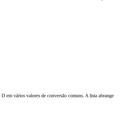
D em vários valores de conversão comuns. A lista abrange