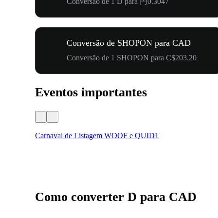
Conversão de 1 D para 円0.3047
Conversão de SHOPON para CAD
Conversão de 1 SHOPON para C$203.20
Eventos importantes
Carnaval de Listagem WOOF e QUID1
Como converter D para CAD