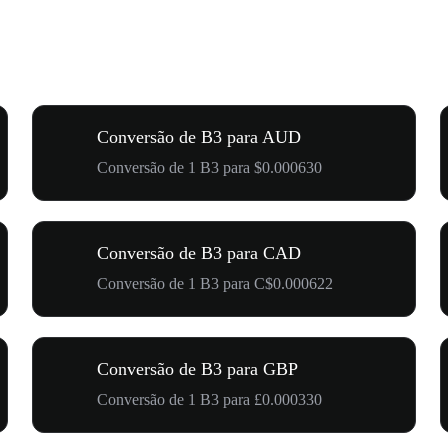
Conversão de B3 para AUD
Conversão de 1 B3 para $0.000630
Conversão de B3 para CAD
Conversão de 1 B3 para C$0.000622
Conversão de B3 para GBP
Conversão de 1 B3 para £0.000330