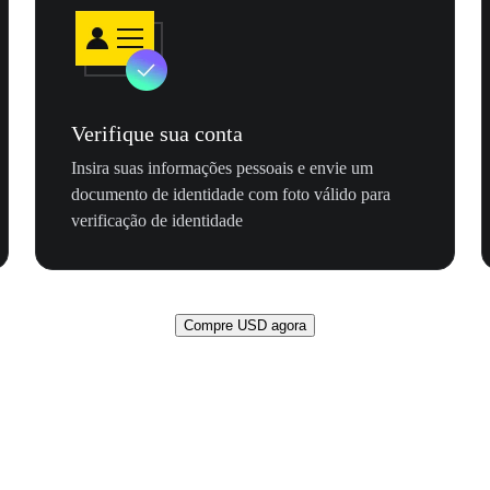
Verifique sua conta
Insira suas informações pessoais e envie um
documento de identidade com foto válido para
verificação de identidade
Compre USD agora