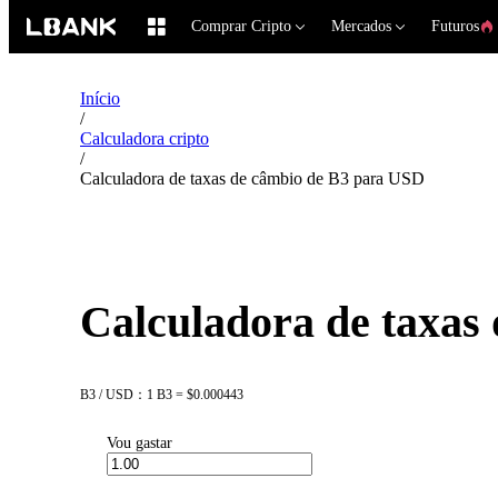
Comprar Cripto
Mercados
Futuros
Início
/
Calculadora cripto
/
Calculadora de taxas de câmbio de B3 para USD
Calculadora de taxas
B3 / USD：1 B3 = $0.000443
Vou gastar