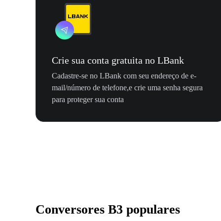
Crie sua conta gratuita no LBank
Cadastre-se no LBank com seu endereço de e-
mail/número de telefone,e crie uma senha segura
para proteger sua conta
Conversores B3 populares