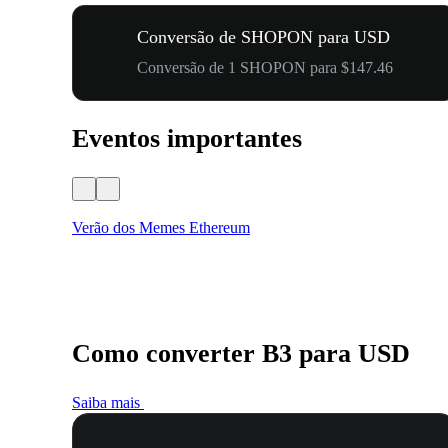
Conversão de SHOPON para USD
Conversão de 1 SHOPON para $147.46
Eventos importantes
Verão dos Memes Ethereum
Como converter B3 para USD
Saiba mais