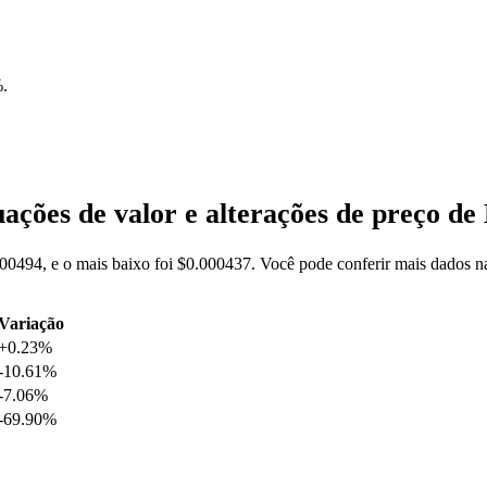
%
.
ações de valor e alterações de preço d
000494, e o mais baixo foi $0.000437. Você pode conferir mais dados n
Variação
+0.23%
-10.61%
-7.06%
-69.90%