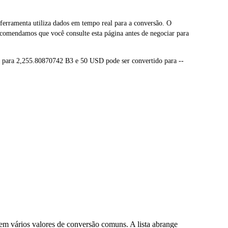
rramenta utiliza dados em tempo real para a conversão. O
comendamos que você consulte esta página antes de negociar para
o para 2,255.80870742 B3 e 50 USD pode ser convertido para --
m vários valores de conversão comuns. A lista abrange