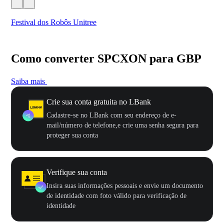
Festival dos Robôs Unitree
US
Como converter SPCXON para GBP
Saiba mais
Crie sua conta gratuita no LBank
Cadastre-se no LBank com seu endereço de e-
mail/número de telefone,e crie uma senha segura para
proteger sua conta
Verifique sua conta
Insira suas informações pessoais e envie um documento
de identidade com foto válido para verificação de
identidade