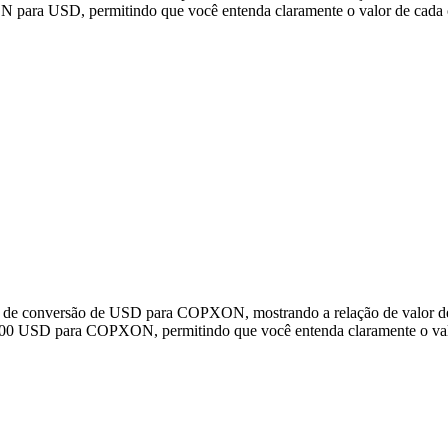
ara USD, permitindo que você entenda claramente o valor de cada 
dos de conversão de USD para COPXON, mostrando a relação de valo
.000 USD para COPXON, permitindo que você entenda claramente o val