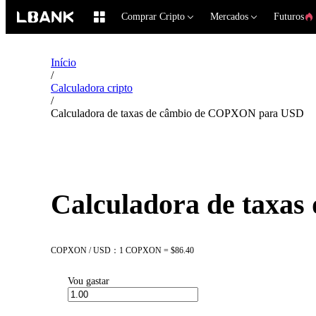
Comprar Cripto
Mercados
Futuros
Início
/
Calculadora cripto
/
Calculadora de taxas de câmbio de COPXON para USD
Calculadora de taxa
COPXON / USD：1 COPXON = $86.40
Vou gastar