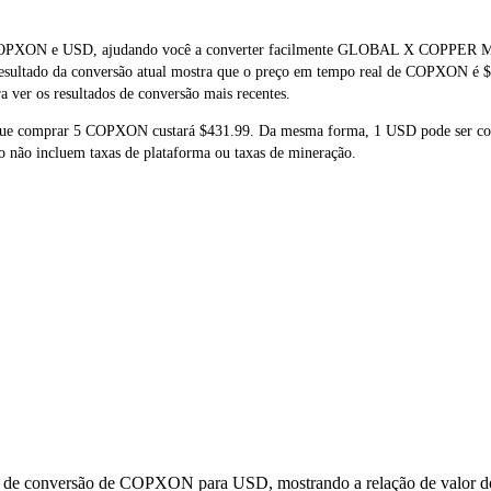
al de COPXON e USD, ajudando você a converter facilmente GLOBAL X 
 resultado da conversão atual mostra que o preço em tempo real de COPXON é 
 ver os resultados de conversão mais recentes.
a que comprar 5 COPXON custará $431.99. Da mesma forma, 1 USD pode ser 
 não incluem taxas de plataforma ou taxas de mineração.
os de conversão de COPXON para USD, mostrando a relação de valor do