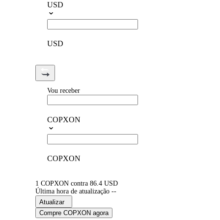
USD
USD
Vou receber
COPXON
COPXON
1 COPXON contra 86.4 USD
Última hora de atualização --
Atualizar
Compre COPXON agora