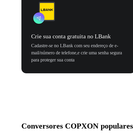
Crie sua conta gratuita no LBank
Cadastre-se no LBank com seu endereço de e-
mail/número de telefone,e crie uma senha segura
para proteger sua conta
Conversores COPXON populares