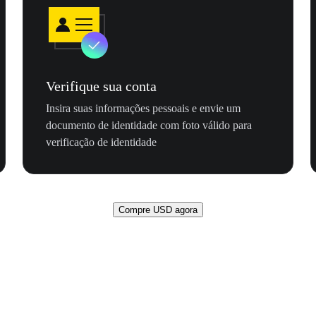
Verifique sua conta
Insira suas informações pessoais e envie um
documento de identidade com foto válido para
verificação de identidade
Compre USD agora