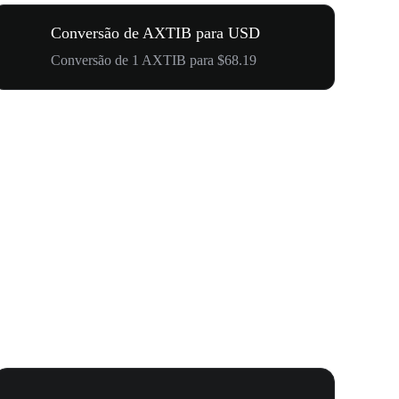
Conversão de AXTIB para USD
Conversão de 1 AXTIB para $68.19
Seu Primei