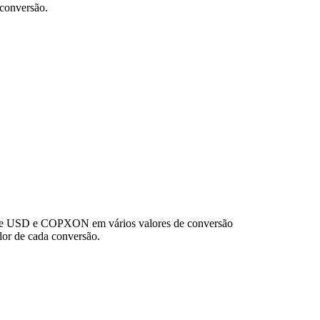
conversão.
r de USD e COPXON em vários valores de conversão
or de cada conversão.