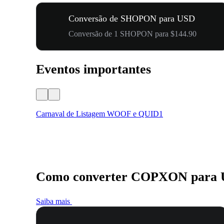
Conversão de SHOPON para USD
Conversão de 1 SHOPON para $144.90
Eventos importantes
Carnaval de Listagem WOOF e QUID1
Como converter COPXON para
Saiba mais