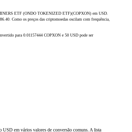
COPPER MINERS ETF (ONDO TOKENIZED ETF)(COPXON) em USD.
$86.40. Como os preços das criptomoedas oscilam com frequência,
convertido para 0.01157444 COPXON e 50 USD pode ser
 USD em vários valores de conversão comuns. A lista