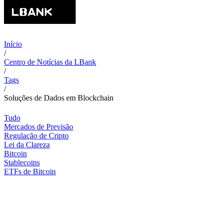
Início
/
Centro de Notícias da LBank
/
Tags
/
Soluções de Dados em Blockchain
Tudo
Mercados de Previsão
Regulação de Cripto
Lei da Clareza
Bitcoin
Stablecoins
ETFs de Bitcoin