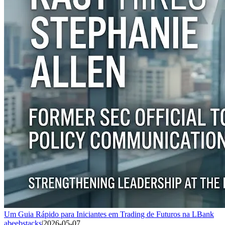
Um Guia Rápido para Iniciantes em Trading de Futuros na LBank
abeebstacks
|
2026-05-07