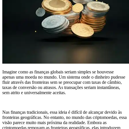
Imagine como as finanças globais seriam simples se houvesse
apenas uma moeda no mundo. Um sistema onde o dinheiro pudesse
fluir através das fronteiras sem se preocupar com taxas de câmbio,
taxas de conversão ou atrasos. As transações seriam instantâneas,
sem atrito e universalmente aceitas.
Nas finanças tradicionais, essa ideia é difícil de alcançar devido às
fronteiras geográficas. No entanto, no mundo das criptomoedas, essa
visão parece muito mais próxima da realidade. Embora as
criptomoedas removam as fronteiras geográficas, elas introduzem