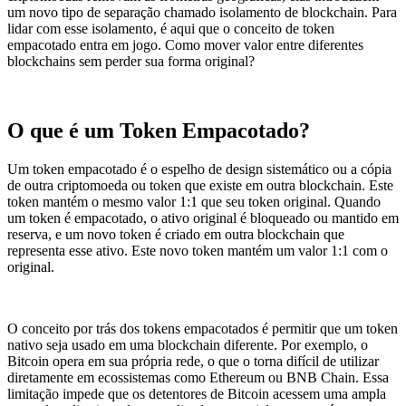
um novo tipo de separação chamado isolamento de blockchain. Para
lidar com esse isolamento, é aqui que o conceito de token
empacotado entra em jogo. Como mover valor entre diferentes
blockchains sem perder sua forma original?
O que é um Token Empacotado?
Um token empacotado é o espelho de design sistemático ou a cópia
de outra criptomoeda ou token que existe em outra blockchain. Este
token mantém o mesmo valor 1:1 que seu token original. Quando
um token é empacotado, o ativo original é bloqueado ou mantido em
reserva, e um novo token é criado em outra blockchain que
representa esse ativo. Este novo token mantém um valor 1:1 com o
original.
O conceito por trás dos tokens empacotados é permitir que um token
nativo seja usado em uma blockchain diferente. Por exemplo, o
Bitcoin opera em sua própria rede, o que o torna difícil de utilizar
diretamente em ecossistemas como Ethereum ou BNB Chain. Essa
limitação impede que os detentores de Bitcoin acessem uma ampla