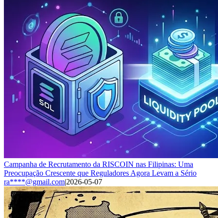
Campanha de Recrutamento da RISCOIN nas Filipinas: Uma
Preocupação Crescente que Reguladores Agora Levam a Sério
ra****@gmail.com
|
2026-05-07