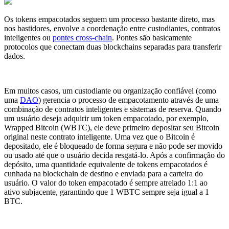
Os tokens empacotados seguem um processo bastante direto, mas
nos bastidores, envolve a coordenação entre custodiantes, contratos
inteligentes ou
pontes cross-chain
. Pontes são basicamente
protocolos que conectam duas blockchains separadas para transferir
dados.
Em muitos casos, um custodiante ou organização confiável (como
uma
DAO
) gerencia o processo de empacotamento através de uma
combinação de contratos inteligentes e sistemas de reserva. Quando
um usuário deseja adquirir um token empacotado, por exemplo,
Wrapped Bitcoin (WBTC), ele deve primeiro depositar seu Bitcoin
original neste contrato inteligente. Uma vez que o Bitcoin é
depositado, ele é bloqueado de forma segura e não pode ser movido
ou usado até que o usuário decida resgatá-lo. Após a confirmação do
depósito, uma quantidade equivalente de tokens empacotados é
cunhada na blockchain de destino e enviada para a carteira do
usuário. O valor do token empacotado é sempre atrelado 1:1 ao
ativo subjacente, garantindo que 1 WBTC sempre seja igual a 1
BTC.