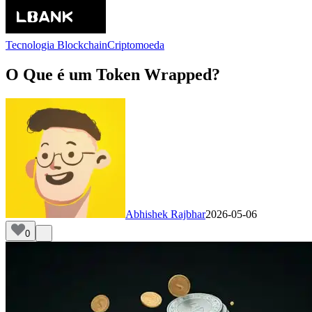
Tecnologia Blockchain
Criptomoeda
O Que é um Token Wrapped?
Abhishek Rajbhar
2026-05-06
0