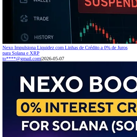
Nexo Impulsiona Liquidez com Linhas de Crédito a 0% de Juros
para Solana e XRP
to****@gmail.com
|
2026-05-07