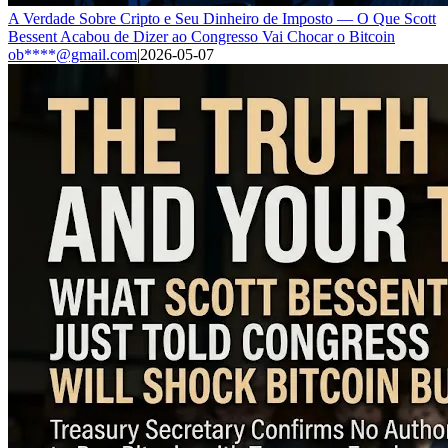
A Verdade Sobre Cripto e Seu Dinheiro de Imposto — O Que Scott
Bessent Acabou de Dizer ao Congresso Vai Chocar o Bitcoin
ob****@gmail.com
|
2026-05-07