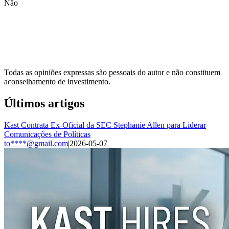
Não
Todas as opiniões expressas são pessoais do autor e não constituem
aconselhamento de investimento.
Últimos artigos
Kast Contrata Ex-Oficial da SEC Stephanie Allen para Liderar
Comunicações de Políticas
to****@gmail.com
|
2026-05-07