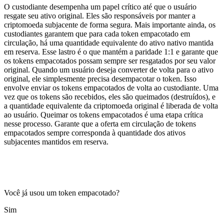
O custodiante desempenha um papel crítico até que o usuário
resgate seu ativo original. Eles são responsáveis por manter a
criptomoeda subjacente de forma segura. Mais importante ainda, os
custodiantes garantem que para cada token empacotado em
circulação, há uma quantidade equivalente do ativo nativo mantida
em reserva. Esse lastro é o que mantém a paridade 1:1 e garante que
os tokens empacotados possam sempre ser resgatados por seu valor
original. Quando um usuário deseja converter de volta para o ativo
original, ele simplesmente precisa desempacotar o token. Isso
envolve enviar os tokens empacotados de volta ao custodiante. Uma
vez que os tokens são recebidos, eles são queimados (destruídos), e
a quantidade equivalente da criptomoeda original é liberada de volta
ao usuário. Queimar os tokens empacotados é uma etapa crítica
nesse processo. Garante que a oferta em circulação de tokens
empacotados sempre corresponda à quantidade dos ativos
subjacentes mantidos em reserva.
Você já usou um token empacotado?
Sim