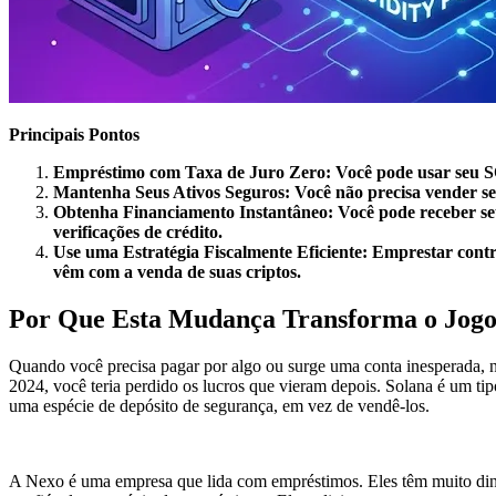
Principais Pontos
Empréstimo com Taxa de Juro Zero: Você pode usar seu SO
Mantenha Seus Ativos Seguros: Você não precisa vender seu
Obtenha Financiamento Instantâneo: Você pode receber seu
verificações de crédito.
Use uma Estratégia Fiscalmente Eficiente: Emprestar contr
vêm com a venda de suas criptos.
Por Que Esta Mudança Transforma o Jogo 
Quando você precisa pagar por algo ou surge uma conta inesperada, no
2024, você teria perdido os lucros que vieram depois. Solana é um t
uma espécie de depósito de segurança, em vez de vendê-los.
A Nexo é uma empresa que lida com empréstimos. Eles têm muito dinh