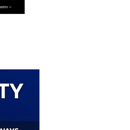
antes