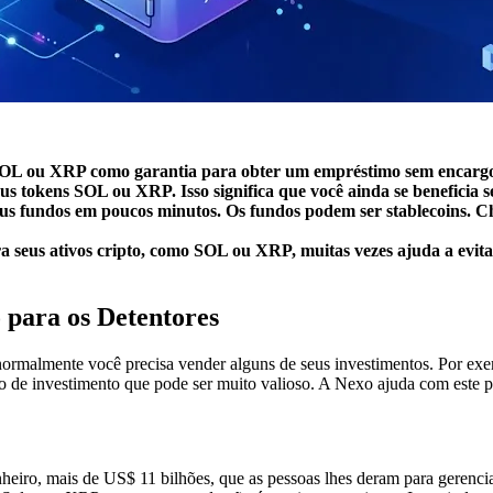
L ou XRP como garantia para obter um empréstimo sem encargos 
s tokens SOL ou XRP. Isso significa que você ainda se beneficia 
s fundos em poucos minutos. Os fundos podem ser stablecoins. Che
a seus ativos cripto, como SOL ou XRP, muitas vezes ajuda a evita
para os Detentores
rmalmente você precisa vender alguns de seus investimentos. Por exemp
ipo de investimento que pode ser muito valioso. A Nexo ajuda com este
eiro, mais de US$ 11 bilhões, que as pessoas lhes deram para gerenci