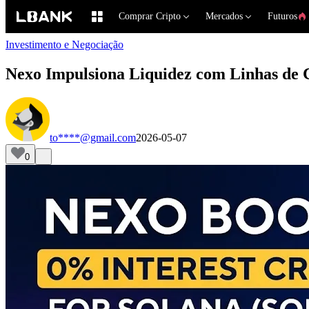
Comprar Cripto
Mercados
Futuros
Investimento e Negociação
Nexo Impulsiona Liquidez com Linhas de 
to****@gmail.com
2026-05-07
0