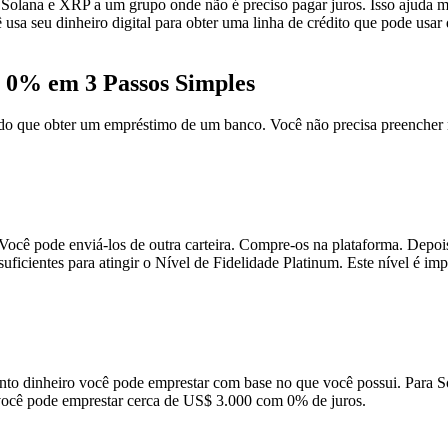
Solana e XRP a um grupo onde não é preciso pagar juros. Isso ajuda m
sa seu dinheiro digital para obter uma linha de crédito que pode usar 
 0% em 3 Passos Simples
 do que obter um empréstimo de um banco. Você não precisa preencher
ocê pode enviá-los de outra carteira. Compre-os na plataforma. Depois
 suficientes para atingir o Nível de Fidelidade Platinum. Este nível é
anto dinheiro você pode emprestar com base no que você possui. Para
você pode emprestar cerca de US$ 3.000 com 0% de juros.