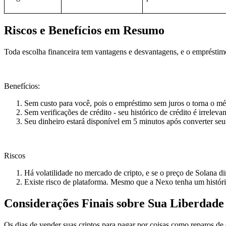
Riscos e Benefícios em Resumo
Toda escolha financeira tem vantagens e desvantagens, e o empréstimo 
Benefícios:
Sem custo para você, pois o empréstimo sem juros o torna o mé
Sem verificações de crédito - seu histórico de crédito é irrelevan
Seu dinheiro estará disponível em 5 minutos após converter seu
Riscos
Há volatilidade no mercado de cripto, e se o preço de Solana d
Existe risco de plataforma. Mesmo que a Nexo tenha um históri
Considerações Finais sobre Sua Liberdade
Os dias de vender suas criptos para pagar por coisas como reparos d