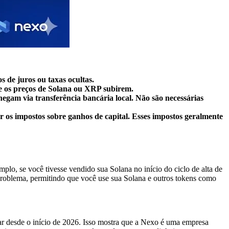
de juros ou taxas ocultas.
se os preços de Solana ou XRP subirem.
gam via transferência bancária local. Não são necessárias
r os impostos sobre ganhos de capital. Esses impostos geralmente
lo, se você tivesse vendido sua Solana no início do ciclo de alta de
 problema, permitindo que você use sua Solana e outros tokens como
ar desde o início de 2026. Isso mostra que a Nexo é uma empresa