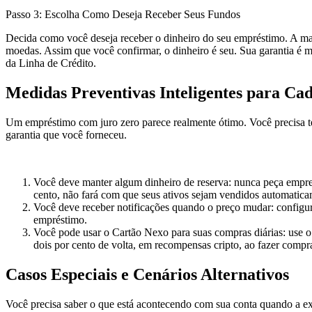
Passo 3: Escolha Como Deseja Receber Seus Fundos
Decida como você deseja receber o dinheiro do seu empréstimo. A m
moedas. Assim que você confirmar, o dinheiro é seu. Sua garantia é mo
da Linha de Crédito.
Medidas Preventivas Inteligentes para Ca
Um empréstimo com juro zero parece realmente ótimo. Você precisa ter
garantia que você forneceu.
Você deve manter algum dinheiro de reserva: nunca peça empr
cento, não fará com que seus ativos sejam vendidos automatica
Você deve receber notificações quando o preço mudar: configure
empréstimo.
Você pode usar o Cartão Nexo para suas compras diárias: use 
dois por cento de volta, em recompensas cripto, ao fazer compr
Casos Especiais e Cenários Alternativos
Você precisa saber o que está acontecendo com sua conta quando a e