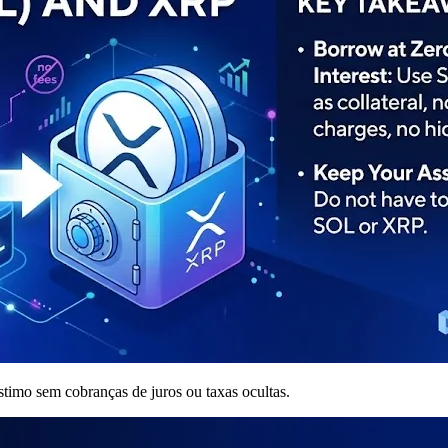
imo sem cobranças de juros ou taxas ocultas.