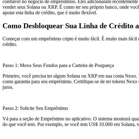
confiável no negócio de empréstimos. Eles adicionaram recentemente 
vender seus Solana ou XRP. É como ter seu próprio banco, onde você u
apoiar esta linha de crédito, que é muito flexível.
Como Desbloquear Sua Linha de Crédito a
Começar com um empréstimo cripto é muito fácil. É muito mais fácil
crédito.
Passo 1: Mova Seus Fundos para a Carteira de Poupança
Primeiro, você precisa ter algum Solana ou XRP em sua conta Nexo. V
como garantia para seu empréstimo. Certifique-se de ter tokens Nexo
juros.
Passo 2: Solicite Seu Empréstimo
Vá para a seção de Empréstimo no aplicativo. O sistema mostrará qu
do que você tem. Por exemplo, se você tem US$ 10.000 em Solana, 