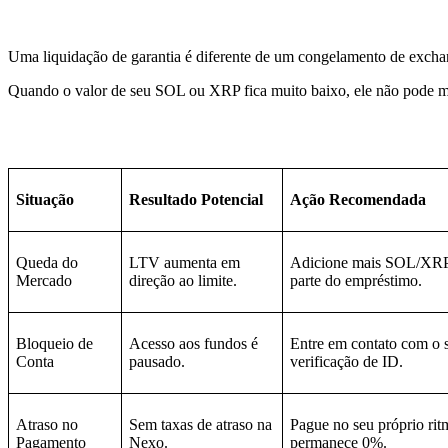
Uma liquidação de garantia é diferente de um congelamento de excha
Quando o valor de seu SOL ou XRP fica muito baixo, ele não pode m
Situação
Resultado Potencial
Ação Recomendada
Queda do
LTV aumenta em
Adicione mais SOL/XRP
Mercado
direção ao limite.
parte do empréstimo.
Bloqueio de
Acesso aos fundos é
Entre em contato com o 
Conta
pausado.
verificação de ID.
Atraso no
Sem taxas de atraso na
Pague no seu próprio rit
Pagamento
Nexo.
permanece 0%.