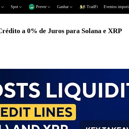
Spot
Prever
Ganhar
TradFi
Eventos import
Crédito a 0% de Juros para Solana e XRP