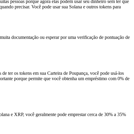
uitas pessoas porque agora elas podem usar seu dinheiro sem ter que
quando precisar. Você pode usar sua Solana e outros tokens para
 muita documentação ou esperar por uma verificação de pontuação de
 de ter os tokens em sua Carteira de Poupança, você pode usá-los
 importante porque permite que você obtenha um empréstimo com 0% de
 Solana e XRP, você geralmente pode emprestar cerca de 30% a 35%