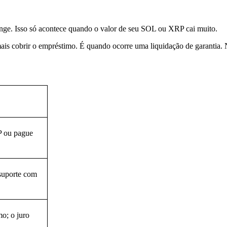
nge. Isso só acontece quando o valor de seu SOL ou XRP cai muito.
ais cobrir o empréstimo. É quando ocorre uma liquidação de garanti
 ou pague
suporte com
mo; o juro