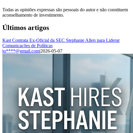
Todas as opiniões expressas são pessoais do autor e não constituem
aconselhamento de investimento.
Últimos artigos
Kast Contrata Ex-Oficial da SEC Stephanie Allen para Liderar
Comunicações de Políticas
to****@gmail.com
|
2026-05-07