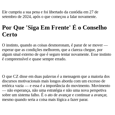
Ele cumpriu a sua pena e foi libertado da custódia em 27 de
setembro de 2024, após o que começou a falar novamente.
Por Que 'Siga Em Frente' É o Conselho
Certo
O instinto, quando as coisas desmoronam, é parar de se mover —
esperar que as condições melhorem, que a clareza chegue, por
algum sinal externo de que é seguro tentar novamente. Esse instinto
é compreensível e quase sempre errado.
O que CZ disse em duas palavras é a mensagem que a maioria dos
discursos motivacionais mais longos aborda com um excesso de
retórica vazia — e essa é a importância do movimento. Movimento
— não esperança, não uma estratégia e não uma nova perspetiva
sobre um sistema falho. É o ato de avançar e continuar a avançar,
mesmo quando seria a coisa mais lógica a fazer parar.