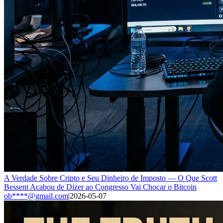
A Verdade Sobre Cripto e Seu Dinheiro de Imposto — O Que Scott
Bessent Acabou de Dizer ao Congresso Vai Chocar o Bitcoin
ob****@gmail.com
|
2026-05-07