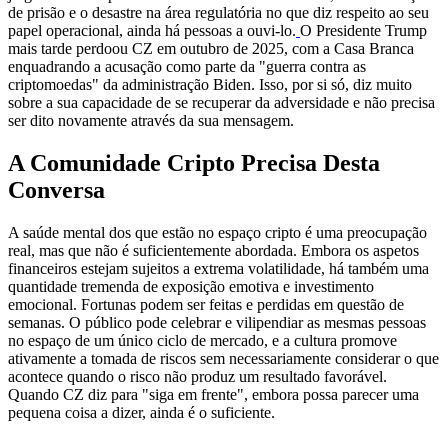
de prisão e o desastre na área regulatória no que diz respeito ao seu
papel operacional, ainda há pessoas a ouvi-lo.
O Presidente Trump
mais tarde perdoou CZ em outubro de 2025, com a Casa Branca
enquadrando a acusação como parte da "guerra contra as
criptomoedas" da administração Biden. Isso, por si só, diz muito
sobre a sua capacidade de se recuperar da adversidade e não precisa
ser dito novamente através da sua mensagem.
A Comunidade Cripto Precisa Desta
Conversa
A saúde mental dos que estão no espaço cripto é uma preocupação
real, mas que não é suficientemente abordada. Embora os aspetos
financeiros estejam sujeitos a extrema volatilidade, há também uma
quantidade tremenda de exposição emotiva e investimento
emocional. Fortunas podem ser feitas e perdidas em questão de
semanas. O público pode celebrar e vilipendiar as mesmas pessoas
no espaço de um único ciclo de mercado, e a cultura promove
ativamente a tomada de riscos sem necessariamente considerar o que
acontece quando o risco não produz um resultado favorável.
Quando CZ diz para "siga em frente", embora possa parecer uma
pequena coisa a dizer, ainda é o suficiente.