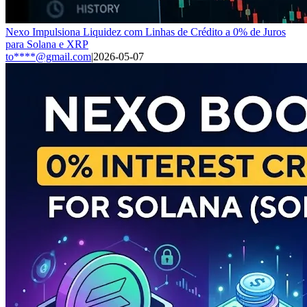
Nexo Impulsiona Liquidez com Linhas de Crédito a 0% de Juros
para Solana e XRP
to****@gmail.com
|
2026-05-07