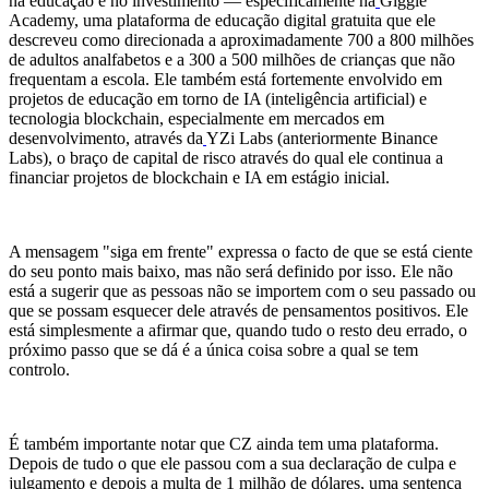
na educação e no investimento — especificamente na
Giggle
Academy, uma plataforma de educação digital gratuita que ele
descreveu como direcionada a aproximadamente 700 a 800 milhões
de adultos analfabetos e a 300 a 500 milhões de crianças que não
frequentam a escola. Ele também está fortemente envolvido em
projetos de educação em torno de IA (inteligência artificial) e
tecnologia blockchain, especialmente em mercados em
desenvolvimento, através da
YZi Labs (anteriormente Binance
Labs), o braço de capital de risco através do qual ele continua a
financiar projetos de blockchain e IA em estágio inicial.
A mensagem "siga em frente" expressa o facto de que se está ciente
do seu ponto mais baixo, mas não será definido por isso. Ele não
está a sugerir que as pessoas não se importem com o seu passado ou
que se possam esquecer dele através de pensamentos positivos. Ele
está simplesmente a afirmar que, quando tudo o resto deu errado, o
próximo passo que se dá é a única coisa sobre a qual se tem
controlo.
É também importante notar que CZ ainda tem uma plataforma.
Depois de tudo o que ele passou com a sua declaração de culpa e
julgamento e depois a multa de 1 milhão de dólares, uma sentença