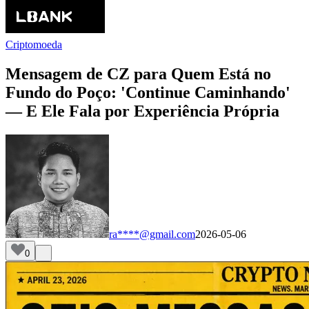
Criptomoeda
Mensagem de CZ para Quem Está no
Fundo do Poço: 'Continue Caminhando'
— E Ele Fala por Experiência Própria
ra****@gmail.com
2026-05-06
0