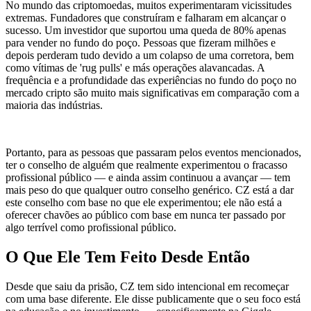
No mundo das criptomoedas, muitos experimentaram vicissitudes
extremas. Fundadores que construíram e falharam em alcançar o
sucesso. Um investidor que suportou uma queda de 80% apenas
para vender no fundo do poço. Pessoas que fizeram milhões e
depois perderam tudo devido a um colapso de uma corretora, bem
como vítimas de 'rug pulls' e más operações alavancadas. A
frequência e a profundidade das experiências no fundo do poço no
mercado cripto são muito mais significativas em comparação com a
maioria das indústrias.
Portanto, para as pessoas que passaram pelos eventos mencionados,
ter o conselho de alguém que realmente experimentou o fracasso
profissional público — e ainda assim continuou a avançar — tem
mais peso do que qualquer outro conselho genérico. CZ está a dar
este conselho com base no que ele experimentou; ele não está a
oferecer chavões ao público com base em nunca ter passado por
algo terrível como profissional público.
O Que Ele Tem Feito Desde Então
Desde que saiu da prisão, CZ tem sido intencional em recomeçar
com uma base diferente. Ele disse publicamente que o seu foco está