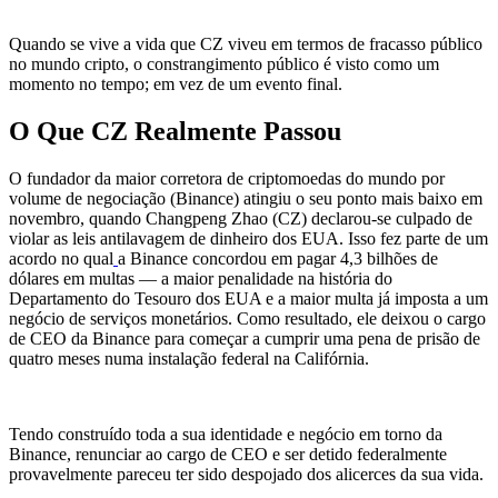
Quando se vive a vida que CZ viveu em termos de fracasso público
no mundo cripto, o constrangimento público é visto como um
momento no tempo; em vez de um evento final.
O Que CZ Realmente Passou
O fundador da maior corretora de criptomoedas do mundo por
volume de negociação (Binance) atingiu o seu ponto mais baixo em
novembro, quando Changpeng Zhao (CZ) declarou-se culpado de
violar as leis antilavagem de dinheiro dos EUA. Isso fez parte de um
acordo no qual
a Binance concordou em pagar 4,3 bilhões de
dólares em multas — a maior penalidade na história do
Departamento do Tesouro dos EUA e a maior multa já imposta a um
negócio de serviços monetários. Como resultado, ele deixou o cargo
de CEO da Binance para começar a cumprir uma pena de prisão de
quatro meses numa instalação federal na Califórnia.
Tendo construído toda a sua identidade e negócio em torno da
Binance, renunciar ao cargo de CEO e ser detido federalmente
provavelmente pareceu ter sido despojado dos alicerces da sua vida.