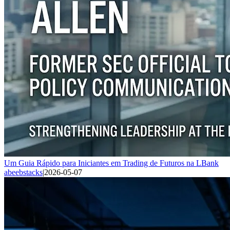
Um Guia Rápido para Iniciantes em Trading de Futuros na LBank
abeebstacks
|
2026-05-07